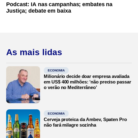
Podcast: IA nas campanhas; embates na
Justiça; debate em baixa
As mais lidas
ECONOMIA
Milionário decide doar empresa avaliada
em US$ 400 milhões: ‘não preciso passar
o verão no Mediterrâneo’
ECONOMIA
Cerveja proteica da Ambev, Spaten Pro
não fará milagre sozinha