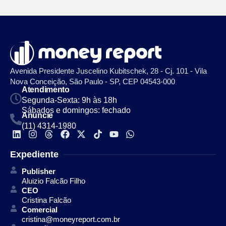
Avenida Presidente Juscelino Kubitschek, 28 - Cj. 101 - Vila
Nova Conceição, São Paulo - SP, CEP 04543-000
Atendimento
Segunda-Sexta: 9h às 18h
Sábados e domingos: fechado
Anuncie
(11) 4314-1980
Expediente
Publisher
Aluizio Falcão Filho
CEO
Cristina Falcão
Comercial
cristina@moneyreport.com.br