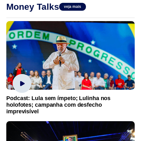
Money Talks
veja mais
Podcast: Lula sem ímpeto; Lulinha nos
holofotes; campanha com desfecho
imprevisível