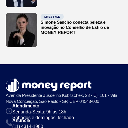
LIFESTYLE
Simone Sancho conecta beleza e
inovação no Conselho de Estilo de
MONEY REPORT
Avenida Presidente Juscelino Kubitschek, 28 - Cj. 101 - Vila
Nova Conceição, São Paulo - SP, CEP 04543-000
Atendimento
Segunda-Sexta: 9h às 18h
Sábados e domingos: fechado
Anuncie
(11) 4314-1980