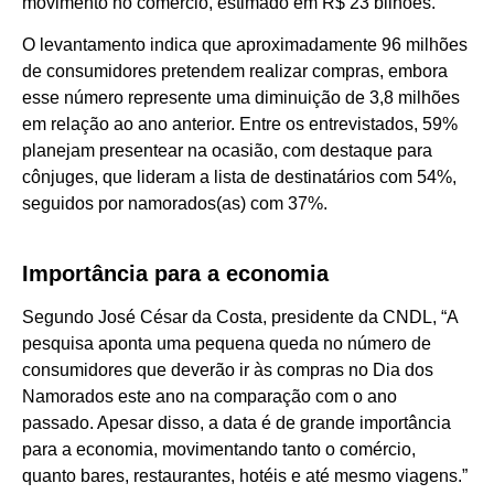
movimento no comércio, estimado em R$ 23 bilhões.
O levantamento indica que aproximadamente 96 milhões
de consumidores pretendem realizar compras, embora
esse número represente uma diminuição de 3,8 milhões
em relação ao ano anterior. Entre os entrevistados, 59%
planejam presentear na ocasião, com destaque para
cônjuges, que lideram a lista de destinatários com 54%,
seguidos por namorados(as) com 37%.
Importância para a economia
Segundo José César da Costa, presidente da CNDL, “A
pesquisa aponta uma pequena queda no número de
consumidores que deverão ir às compras no Dia dos
Namorados este ano na comparação com o ano
passado. Apesar disso, a data é de grande importância
para a economia, movimentando tanto o comércio,
quanto bares, restaurantes, hotéis e até mesmo viagens.”