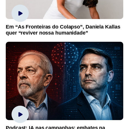
Em “As Fronteiras do Colapso”, Daniela Kallas
quer “reviver nossa humanidade”
Podcast: IA nas campanhas; embates na