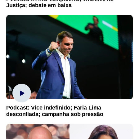
Justiça; debate em baixa
Podcast: Vice indefinido; Faria Lima
desconfiada; campanha sob pressão