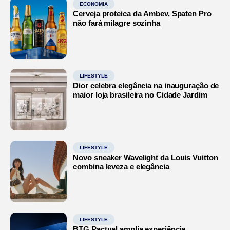
ECONOMIA
Cerveja proteica da Ambev, Spaten Pro
não fará milagre sozinha
LIFESTYLE
Dior celebra elegância na inauguração de
maior loja brasileira no Cidade Jardim
LIFESTYLE
Novo sneaker Wavelight da Louis Vuitton
combina leveza e elegância
LIFESTYLE
BTG Pactual amplia experiência