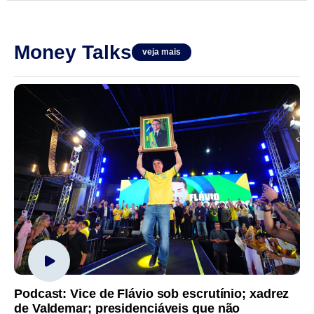
Money Talks
veja mais
Podcast: Vice de Flávio sob escrutínio; xadrez
de Valdemar; presidenciáveis que não