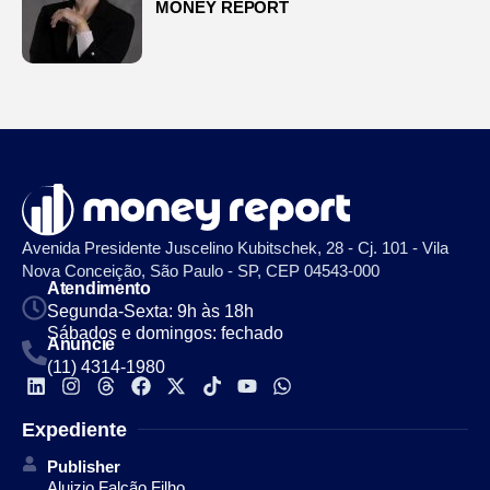
MONEY REPORT
Avenida Presidente Juscelino Kubitschek, 28 - Cj. 101 - Vila
Nova Conceição, São Paulo - SP, CEP 04543-000
Atendimento
Segunda-Sexta: 9h às 18h
Sábados e domingos: fechado
Anuncie
(11) 4314-1980
Expediente
Publisher
Aluizio Falcão Filho