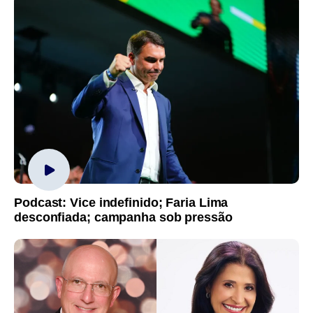
Podcast: Vice indefinido; Faria Lima
desconfiada; campanha sob pressão