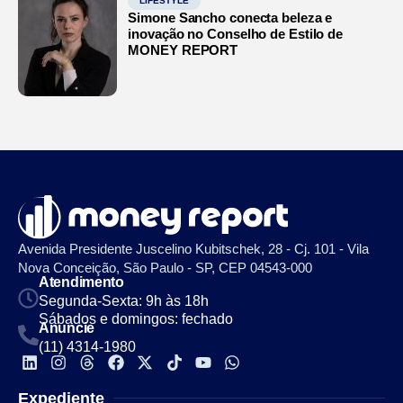
LIFESTYLE
Simone Sancho conecta beleza e
inovação no Conselho de Estilo de
MONEY REPORT
Avenida Presidente Juscelino Kubitschek, 28 - Cj. 101 - Vila
Nova Conceição, São Paulo - SP, CEP 04543-000
Atendimento
Segunda-Sexta: 9h às 18h
Sábados e domingos: fechado
Anuncie
(11) 4314-1980
Expediente