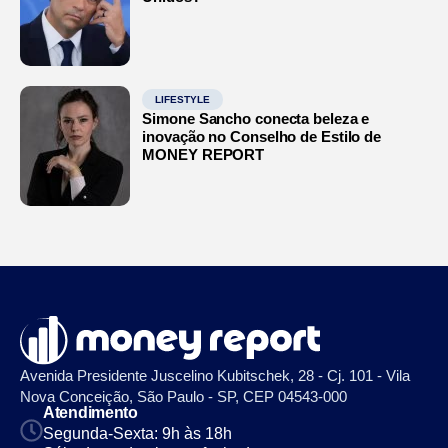
LIFESTYLE
Simone Sancho conecta beleza e
inovação no Conselho de Estilo de
MONEY REPORT
Avenida Presidente Juscelino Kubitschek, 28 - Cj. 101 - Vila
Nova Conceição, São Paulo - SP, CEP 04543-000
Atendimento
Segunda-Sexta: 9h às 18h