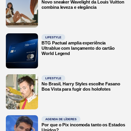
Novo sneaker Wavelight da Louis Vuitton
combina leveza e elegância
LIFESTYLE
BTG Pactual amplia experiência
Ultrablue com lançamento do cartão
World Legend
LIFESTYLE
No Brasil, Harry Styles escolhe Fasano
Boa Vista para fugir dos holofotes
AGENDA DE LÍDERES
Por que o Pix incomoda tanto os Estados
Unidos?