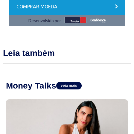
Leia também
Money Talks
veja mais