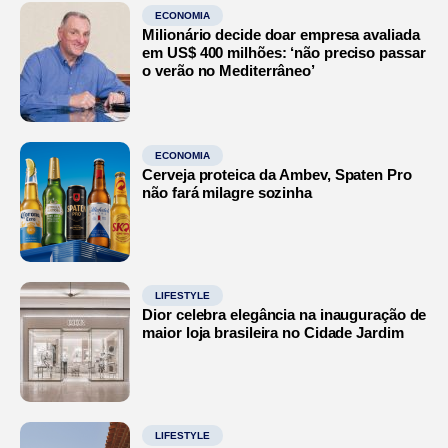
ECONOMIA
Milionário decide doar empresa avaliada
em US$ 400 milhões: ‘não preciso passar
o verão no Mediterrâneo’
ECONOMIA
Cerveja proteica da Ambev, Spaten Pro
não fará milagre sozinha
LIFESTYLE
Dior celebra elegância na inauguração de
maior loja brasileira no Cidade Jardim
LIFESTYLE