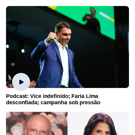
Podcast: Vice indefinido; Faria Lima
desconfiada; campanha sob pressão