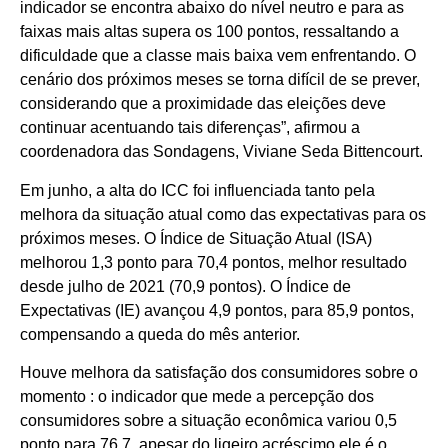
indicador se encontra abaixo do nível neutro e para as
faixas mais altas supera os 100 pontos, ressaltando a
dificuldade que a classe mais baixa vem enfrentando. O
cenário dos próximos meses se torna difícil de se prever,
considerando que a proximidade das eleições deve
continuar acentuando tais diferenças”, afirmou a
coordenadora das Sondagens, Viviane Seda Bittencourt.
Em junho, a alta do ICC foi influenciada tanto pela
melhora da situação atual como das expectativas para os
próximos meses. O Índice de Situação Atual (ISA)
melhorou 1,3 ponto para 70,4 pontos, melhor resultado
desde julho de 2021 (70,9 pontos). O Índice de
Expectativas (IE) avançou 4,9 pontos, para 85,9 pontos,
compensando a queda do mês anterior.
Houve melhora da satisfação dos consumidores sobre o
momento : o indicador que mede a percepção dos
consumidores sobre a situação econômica variou 0,5
ponto para 76,7, apesar do ligeiro acréscimo ele é o