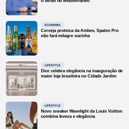
o verão no Mediterrâneo’
ECONOMIA
Cerveja proteica da Ambev, Spaten Pro
não fará milagre sozinha
LIFESTYLE
Dior celebra elegância na inauguração de
maior loja brasileira no Cidade Jardim
LIFESTYLE
Novo sneaker Wavelight da Louis Vuitton
combina leveza e elegância