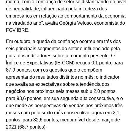
morna, com a confiança do setor se distanciando do nível
de neutralidade, influenciada pela incerteza dos
empresários em relação ao comportamento da economia
na virada do ano”, avalia Geórgia Veloso, economista do
FGV IBRE.
Em outubro, a queda da confiança ocorreu em três dos
seis principais segmentos do setor e influenciado pela
piora dos indicadores sobre o momento presente. O
Índice de Expectativas (IE-COM) recuou 0,1 ponto, para
87,9 pontos, com os quesitos que o compõem
apresentando resultados distintos no mês: o indicador
que avalia as expectativas sobre a tendência dos
negócios nos próximos seis meses subiu 2,0 pontos,
para 93,6 pontos, em sua segunda alta consecutiva, e o
que mede as perspectivas de vendas nos próximos três
meses caiu pelo sexto mês consecutivo, agora em 2,1
pontos, para 82,6 pontos, menor nível desde março de
2021 (68,7 pontos).