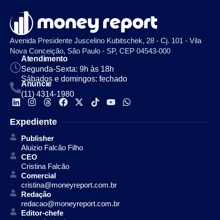
Avenida Presidente Juscelino Kubitschek, 28 - Cj. 101 - Vila
Nova Conceição, São Paulo - SP, CEP 04543-000
Atendimento
Segunda-Sexta: 9h às 18h
Sábados e domingos: fechado
Anuncie
(11) 4314-1980
Expediente
Publisher
Aluizio Falcão Filho
CEO
Cristina Falcão
Comercial
cristina@moneyreport.com.br
Redação
redacao@moneyreport.com.br
Editor-chefe