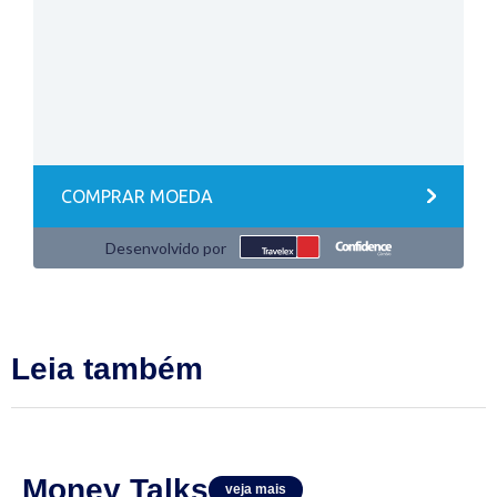
Leia também
Money Talks
veja mais