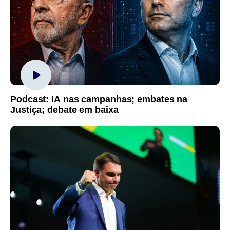
Podcast: IA nas campanhas; embates na
Justiça; debate em baixa