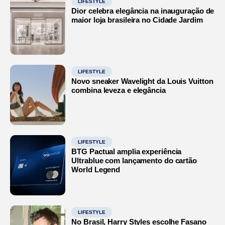
LIFESTYLE
Dior celebra elegância na inauguração de
maior loja brasileira no Cidade Jardim
LIFESTYLE
Novo sneaker Wavelight da Louis Vuitton
combina leveza e elegância
LIFESTYLE
BTG Pactual amplia experiência
Ultrablue com lançamento do cartão
World Legend
LIFESTYLE
No Brasil, Harry Styles escolhe Fasano