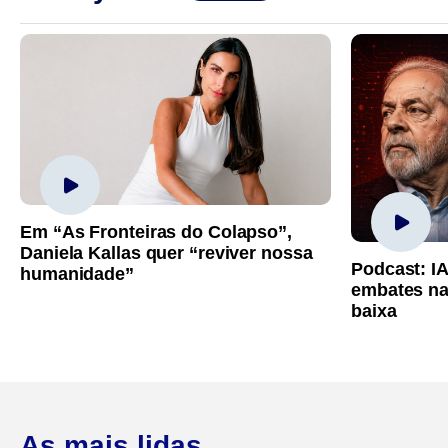
Em “As Fronteiras do Colapso”,
Daniela Kallas quer “reviver nossa
Podcast: I
humanidade”
embates na
baixa
As mais lidas