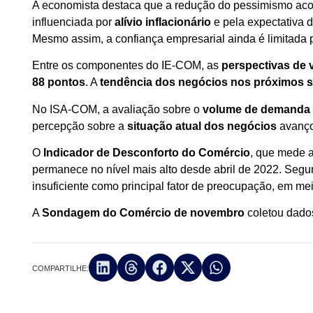
A economista destaca que a redução do pessimismo aco
influenciada por
alívio inflacionário
e pela expectativa 
Mesmo assim, a confiança empresarial ainda é limitada
Entre os componentes do IE-COM, as
perspectivas de 
88 pontos
. A
tendência dos negócios nos próximos 
No ISA-COM, a avaliação sobre o
volume de demanda 
percepção sobre a
situação atual dos negócios
avanço
O
Indicador de Desconforto do Comércio
, que mede a
permanece no nível mais alto desde abril de 2022. Segu
insuficiente como principal fator de preocupação, em 
A
Sondagem do Comércio de novembro
coletou dados
COMPARTILHE: