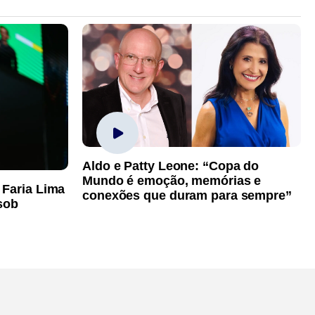
Aldo e Patty Leone: “Copa do
Mundo é emoção, memórias e
 Faria Lima
conexões que duram para sempre”
sob