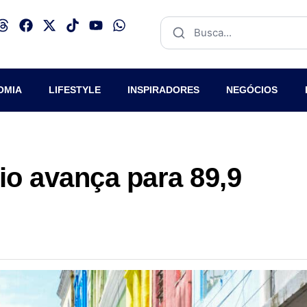
OMIA
LIFESTYLE
INSPIRADORES
NEGÓCIOS
o avança para 89,9