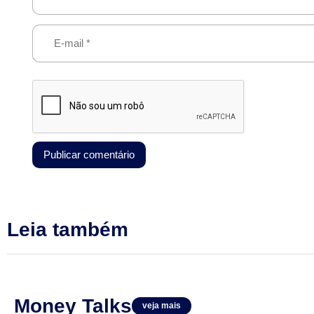
Leia também
Money Talks
veja mais