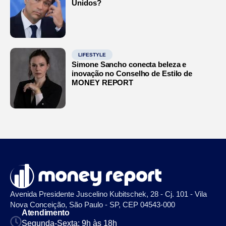
Unidos?
LIFESTYLE
Simone Sancho conecta beleza e
inovação no Conselho de Estilo de
MONEY REPORT
Avenida Presidente Juscelino Kubitschek, 28 - Cj. 101 - Vila
Nova Conceição, São Paulo - SP, CEP 04543-000
Atendimento
Segunda-Sexta: 9h às 18h