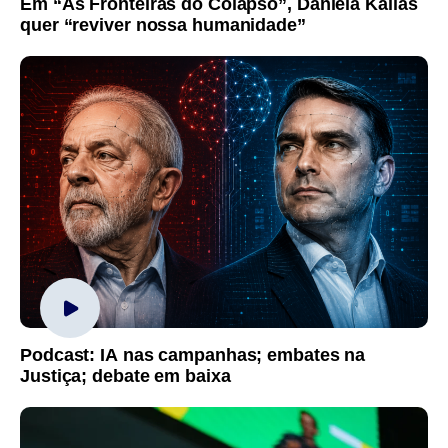
Em “As Fronteiras do Colapso”, Daniela Kallas
quer “reviver nossa humanidade”
Podcast: IA nas campanhas; embates na
Justiça; debate em baixa