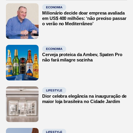
ECONOMIA
Milionário decide doar empresa avaliada
em US$ 400 milhões: ‘não preciso passar
o verão no Mediterrâneo’
ECONOMIA
Cerveja proteica da Ambev, Spaten Pro
não fará milagre sozinha
LIFESTYLE
Dior celebra elegância na inauguração de
maior loja brasileira no Cidade Jardim
LIFESTYLE