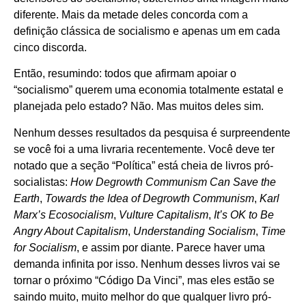
diferente. Mais da metade deles concorda com a
definição clássica de socialismo e apenas um em cada
cinco discorda.
Então, resumindo: todos que afirmam apoiar o
“socialismo” querem uma economia totalmente estatal e
planejada pelo estado? Não. Mas muitos deles sim.
Nenhum desses resultados da pesquisa é surpreendente
se você foi a uma livraria recentemente. Você deve ter
notado que a seção “Política” está cheia de livros pró-
socialistas:
How Degrowth Communism Can Save the
Earth
,
Towards the Idea of Degrowth Communism
,
Karl
Marx’s Ecosocialism
,
Vulture Capitalism
,
It’s OK to Be
Angry About Capitalism
,
Understanding Socialism
,
Time
for Socialism
, e assim por diante. Parece haver uma
demanda infinita por isso. Nenhum desses livros vai se
tornar o próximo “Código Da Vinci”, mas eles estão se
saindo muito, muito melhor do que qualquer livro pró-