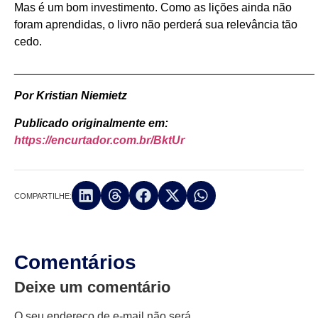
Mas é um bom investimento. Como as lições ainda não
foram aprendidas, o livro não perderá sua relevância tão
cedo.
_______________________________________________
Por Kristian Niemietz
Publicado originalmente em:
https://encurtador.com.br/BktUr
COMPARTILHE:
Comentários
Deixe um comentário
O seu endereço de e-mail não será