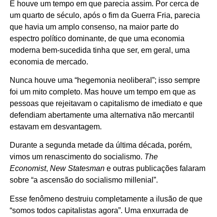
E houve um tempo em que parecia assim. Por cerca de
um quarto de século, após o fim da Guerra Fria, parecia
que havia um amplo consenso, na maior parte do
espectro político dominante, de que uma economia
moderna bem-sucedida tinha que ser, em geral, uma
economia de mercado.
Nunca houve uma “hegemonia neoliberal”; isso sempre
foi um mito completo. Mas houve um tempo em que as
pessoas que rejeitavam o capitalismo de imediato e que
defendiam abertamente uma alternativa não mercantil
estavam em desvantagem.
Durante a segunda metade da última década, porém,
vimos um renascimento do socialismo.
The
Economist
,
New Statesman
e outras publicações falaram
sobre “a ascensão do socialismo millenial”.
Esse fenômeno destruiu completamente a ilusão de que
“somos todos capitalistas agora”. Uma enxurrada de