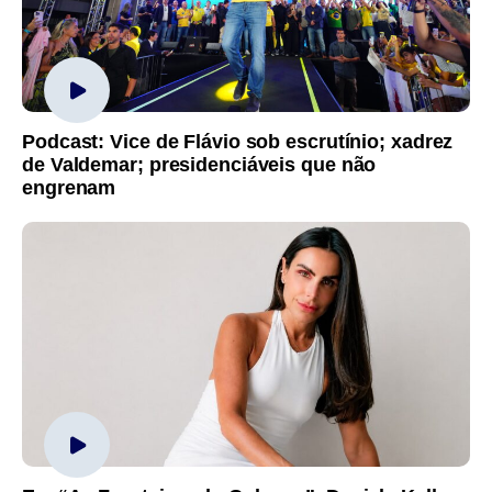
Podcast: Vice de Flávio sob escrutínio; xadrez
de Valdemar; presidenciáveis que não
engrenam