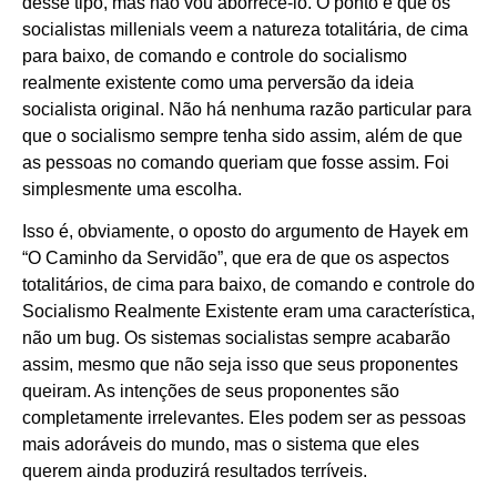
desse tipo, mas não vou aborrecê-lo. O ponto é que os
socialistas millenials veem a natureza totalitária, de cima
para baixo, de comando e controle do socialismo
realmente existente como uma perversão da ideia
socialista original. Não há nenhuma razão particular para
que o socialismo sempre tenha sido assim, além de que
as pessoas no comando queriam que fosse assim. Foi
simplesmente uma escolha.
Isso é, obviamente, o oposto do argumento de Hayek em
“O Caminho da Servidão”, que era de que os aspectos
totalitários, de cima para baixo, de comando e controle do
Socialismo Realmente Existente eram uma característica,
não um bug. Os sistemas socialistas sempre acabarão
assim, mesmo que não seja isso que seus proponentes
queiram. As intenções de seus proponentes são
completamente irrelevantes. Eles podem ser as pessoas
mais adoráveis do mundo, mas o sistema que eles
querem ainda produzirá resultados terríveis.