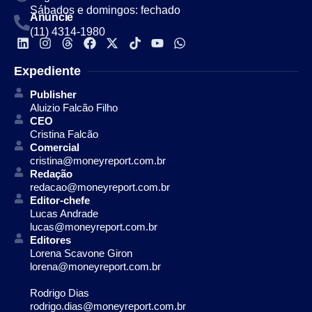
Sábados e domingos: fechado
Anuncie
(11) 4314-1980
Expediente
Publisher
Aluizio Falcão Filho
CEO
Cristina Falcão
Comercial
cristina@moneyreport.com.br
Redação
redacao@moneyreport.com.br
Editor-chefe
Lucas Andrade
lucas@moneyreport.com.br
Editores
Lorena Scavone Giron
lorena@moneyreport.com.br
Rodrigo Dias
rodrigo.dias@moneyreport.com.br