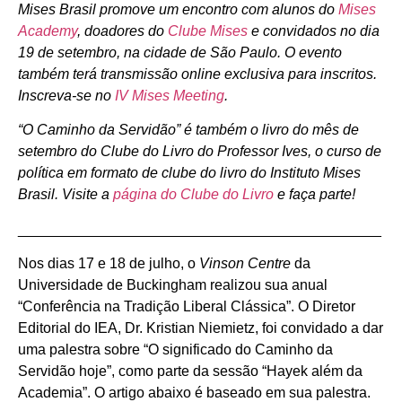
Mises Brasil promove um encontro com alunos do
Mises
Academy
, doadores do
Clube Mises
e convidados no dia
19 de setembro, na cidade de São Paulo. O evento
também terá transmissão online exclusiva para inscritos.
Inscreva-se no
IV Mises Meeting
.
“O Caminho da Servidão” é também o livro do mês de
setembro do Clube do Livro do Professor Ives, o curso de
política em formato de clube do livro do Instituto Mises
Brasil. Visite a
página do Clube do Livro
e faça parte!
_____________________________________________
Nos dias 17 e 18 de julho, o
Vinson Centre
da
Universidade de Buckingham realizou sua anual
“Conferência na Tradição Liberal Clássica”. O Diretor
Editorial do IEA, Dr. Kristian Niemietz, foi convidado a dar
uma palestra sobre “O significado do Caminho da
Servidão hoje”, como parte da sessão “Hayek além da
Academia”. O artigo abaixo é baseado em sua palestra.