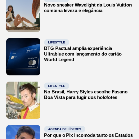
Novo sneaker Wavelight da Louis Vuitton
combina leveza e elegância
LIFESTYLE
BTG Pactual amplia experiência
Ultrablue com lançamento do cartão
World Legend
LIFESTYLE
No Brasil, Harry Styles escolhe Fasano
Boa Vista para fugir dos holofotes
AGENDA DE LÍDERES
Por que o Pix incomoda tanto os Estados