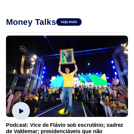
Money Talks
veja mais
Podcast: Vice de Flávio sob escrutínio; xadrez
de Valdemar; presidenciáveis que não