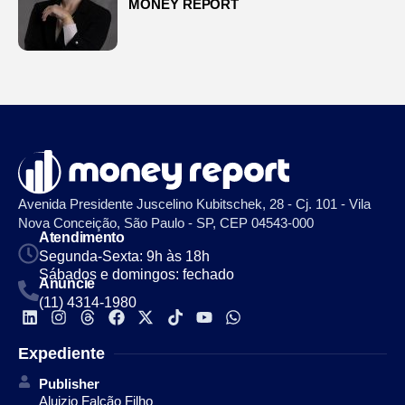
MONEY REPORT
Avenida Presidente Juscelino Kubitschek, 28 - Cj. 101 - Vila
Nova Conceição, São Paulo - SP, CEP 04543-000
Atendimento
Segunda-Sexta: 9h às 18h
Sábados e domingos: fechado
Anuncie
(11) 4314-1980
Expediente
Publisher
Aluizio Falcão Filho