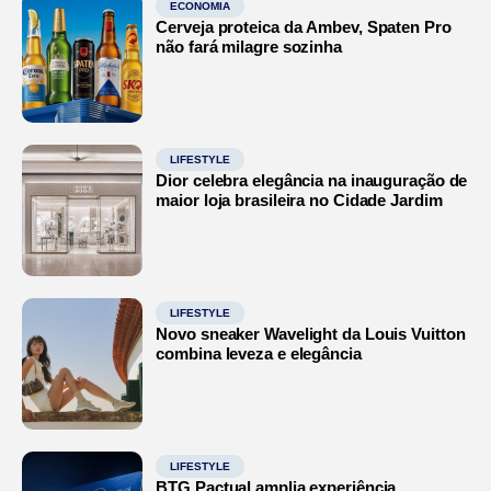
ECONOMIA
Cerveja proteica da Ambev, Spaten Pro
não fará milagre sozinha
LIFESTYLE
Dior celebra elegância na inauguração de
maior loja brasileira no Cidade Jardim
LIFESTYLE
Novo sneaker Wavelight da Louis Vuitton
combina leveza e elegância
LIFESTYLE
BTG Pactual amplia experiência