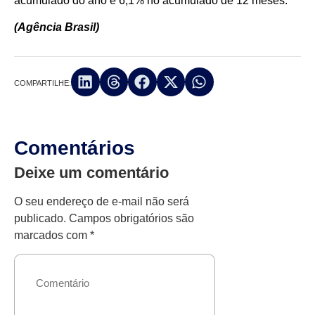
acumulado do ano e 6,1% no acumulado de 12 meses.
(Agência Brasil)
COMPARTILHE:
Comentários
Deixe um comentário
O seu endereço de e-mail não será
publicado.
Campos obrigatórios são
marcados com
*