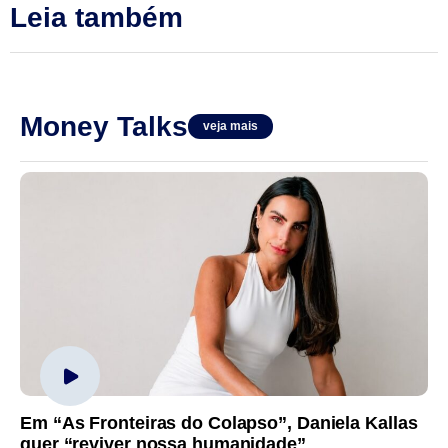
Leia também
Money Talks
veja mais
Em “As Fronteiras do Colapso”, Daniela Kallas
quer “reviver nossa humanidade”