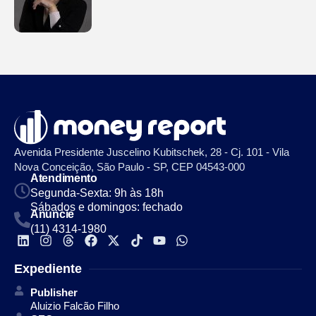
Avenida Presidente Juscelino Kubitschek, 28 - Cj. 101 - Vila
Nova Conceição, São Paulo - SP, CEP 04543-000
Atendimento
Segunda-Sexta: 9h às 18h
Sábados e domingos: fechado
Anuncie
(11) 4314-1980
Expediente
Publisher
Aluizio Falcão Filho