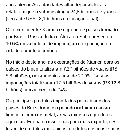
ano anterior. As autoridades alfandegárias locais
relataram que o volume atingiu 24,8 bilhões de yuans
(cerca de US$ 18,1 bilhões na cotação atual).
O comércio entre Xiamen e o grupo de países formado
por Brasil, Rússia, Índia e África do Sul representou
10,6% do valor total de importação e exportação da
cidade durante o período.
No início deste ano, as exportações de Xiamen para os
países do bloco totalizaram 7,27 bilhões de yuans (R$
5,3 bilhões), um aumento anual de 27,9%. Já suas
importações totalizaram 17,5 bilhões de yuans (R$ 12,8
bilhões), um aumento de 74%.
Os principais produtos importados pela cidade dos
países do Brics durante o período incluíram carvão,
lignito, minério de metal, areias minerais e produtos
agrícolas. Enquanto isso, suas principais exportações
foram de produtos mecânicos, produtos elétricos e bens