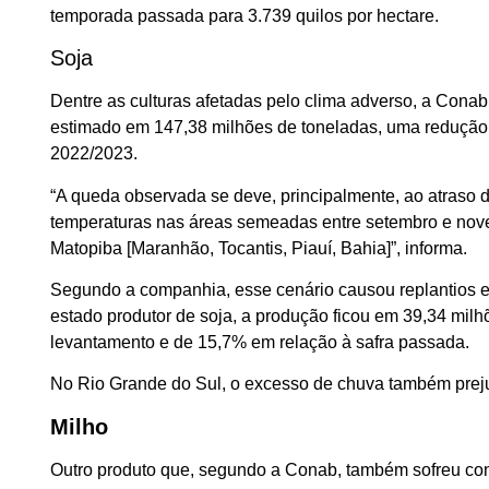
temporada passada para 3.739 quilos por hectare.
Soja
Dentre as culturas afetadas pelo clima adverso, a Conab 
estimado em 147,38 milhões de toneladas, uma redução 
2022/2023.
“A queda observada se deve, principalmente, ao atraso do
temperaturas nas áreas semeadas entre setembro e nove
Matopiba [Maranhão, Tocantis, Piauí, Bahia]”, informa.
Segundo a companhia, esse cenário causou replantios e
estado produtor de soja, a produção ficou em 39,34 mil
levantamento e de 15,7% em relação à safra passada.
No Rio Grande do Sul, o excesso de chuva também prej
Milho
Outro produto que, segundo a Conab, também sofreu con