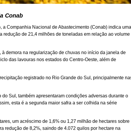
da Conab
ro, a Companhia Nacional de Abastecimento (Conab) indica um
a redução de 21,4 milhões de toneladas em relação ao volume
 à demora na regularização de chuvas no início da janela de
 ciclo das lavouras nos estados do Centro-Oeste, além de
precipitação registrado no Rio Grande do Sul, principalmente na
o do Sul, também apresentaram condições adversas durante o
sim, esta é a segunda maior safra a ser colhida na série
ares, um acréscimo de 1,6% ou 1,27 milhão de hectares sobre
ra redução de 8,2%, saindo de 4.072 quilos por hectare na