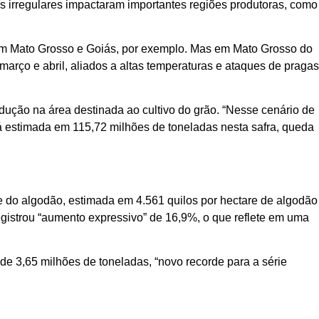
vas irregulares impactaram importantes regiões produtoras, como
l em Mato Grosso e Goiás, por exemplo. Mas em Mato Grosso do
arço e abril, aliados a altas temperaturas e ataques de pragas
ução na área destinada ao cultivo do grão. “Nesse cenário de
stá estimada em 115,72 milhões de toneladas nesta safra, queda
 do algodão, estimada em 4.561 quilos por hectare de algodão
registrou “aumento expressivo” de 16,9%, o que reflete em uma
e 3,65 milhões de toneladas, “novo recorde para a série