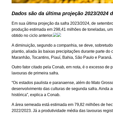
Dados são da última projeção 2023/2024 
Em sua última projeção da safra 2023/2024, de setemb
produção estimada em 298,41 milhões de toneladas, um
obtido no ciclo anterior.
A diminuição, segundo a companhia, se deve, sobretudo,
plantio, aliada às baixas precipitações durante parte do
Maranhão, Tocantins, Piauí, Bahia, São Paulo e Paraná.
Outro fator citado pela Conab, em nota, é o excesso de 
lavouras de primeira safra.
“Os estados paulista e paranaense, além do Mato Gross
desenvolvimento das culturas de segunda safra. Ainda as
histórica”, explica a Conab.
A área semeada está estimada em 79,82 milhões de hect
2022/2023. Já a produtividade média das lavouras regist