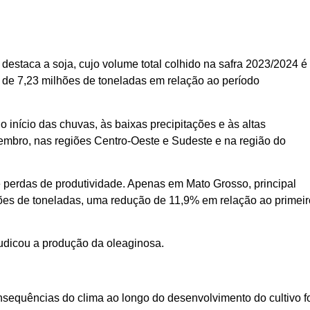
destaca a soja, cujo volume total colhido na safra 2023/2024 é
de 7,23 milhões de toneladas em relação ao período
 início das chuvas, às baixas precipitações e às altas
mbro, nas regiões Centro-Oeste e Sudeste e na região do
 perdas de produtividade. Apenas em Mato Grosso, principal
hões de toneladas, uma redução de 11,9% em relação ao primeir
udicou a produção da oleaginosa.
sequências do clima ao longo do desenvolvimento do cultivo f