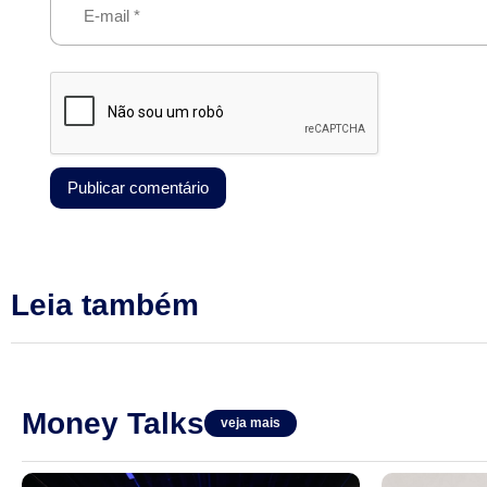
Leia também
Money Talks
veja mais