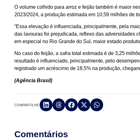
O volume colhido para arroz e feijão também é maior n
2023/2024, a produção estimada em 10,59 milhões de to
“Essa elevação é influenciada, principalmente, pela mai
das lavouras foi prejudicada, reflexo das adversidades cl
em especial no Rio Grande do Sul, maior estado produtor
No caso do feijão, a safra total estimada é de 3,25 mil
resultado é influenciado, principalmente, pelo desempen
registrado um acréscimo de 18,5% na produção, chegand
(Agência Brasil)
COMPARTILHE:
Comentários