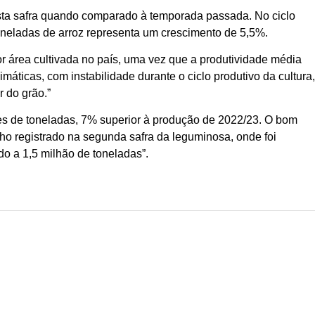
esta safra quando comparado à temporada passada. No ciclo
neladas de arroz representa um crescimento de 5,5%.
or área cultivada no país, uma vez que a produtividade média
imáticas, com instabilidade durante o ciclo produtivo da cultura
 do grão.”
hões de toneladas, 7% superior à produção de 2022/23. O bom
ho registrado na segunda safra da leguminosa, onde foi
o a 1,5 milhão de toneladas”.