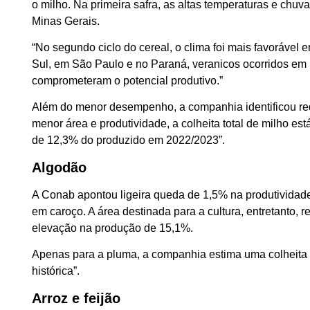
o milho. Na primeira safra, as altas temperaturas e chu
Minas Gerais.
“No segundo ciclo do cereal, o clima foi mais favoráve
Sul, em São Paulo e no Paraná, veranicos ocorridos em m
comprometeram o potencial produtivo.”
Além do menor desempenho, a companhia identificou red
menor área e produtividade, a colheita total de milho e
de 12,3% do produzido em 2022/2023”.
Algodão
A Conab apontou ligeira queda de 1,5% na produtividade
em caroço. A área destinada para a cultura, entretanto, 
elevação na produção de 15,1%.
Apenas para a pluma, a companhia estima uma colheita d
histórica”.
Arroz e feijão