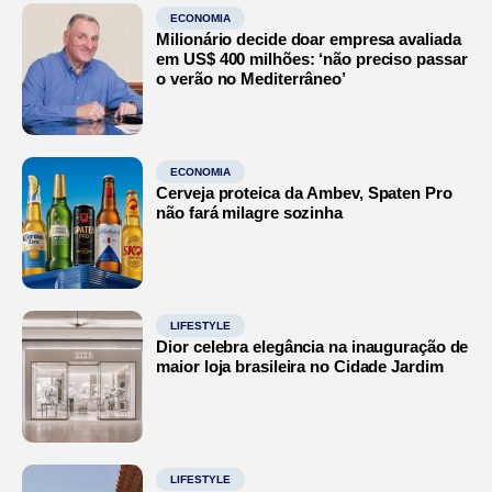
ECONOMIA
Milionário decide doar empresa avaliada
em US$ 400 milhões: ‘não preciso passar
o verão no Mediterrâneo’
ECONOMIA
Cerveja proteica da Ambev, Spaten Pro
não fará milagre sozinha
LIFESTYLE
Dior celebra elegância na inauguração de
maior loja brasileira no Cidade Jardim
LIFESTYLE