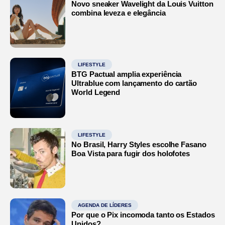
Novo sneaker Wavelight da Louis Vuitton
combina leveza e elegância
LIFESTYLE
BTG Pactual amplia experiência
Ultrablue com lançamento do cartão
World Legend
LIFESTYLE
No Brasil, Harry Styles escolhe Fasano
Boa Vista para fugir dos holofotes
AGENDA DE LÍDERES
Por que o Pix incomoda tanto os Estados
Unidos?