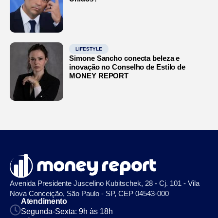
LIFESTYLE
Simone Sancho conecta beleza e
inovação no Conselho de Estilo de
MONEY REPORT
Avenida Presidente Juscelino Kubitschek, 28 - Cj. 101 - Vila
Nova Conceição, São Paulo - SP, CEP 04543-000
Atendimento
Segunda-Sexta: 9h às 18h