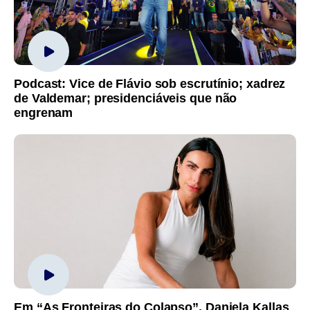
Podcast: Vice de Flávio sob escrutínio; xadrez
de Valdemar; presidenciáveis que não
engrenam
Em “As Fronteiras do Colapso”, Daniela Kallas