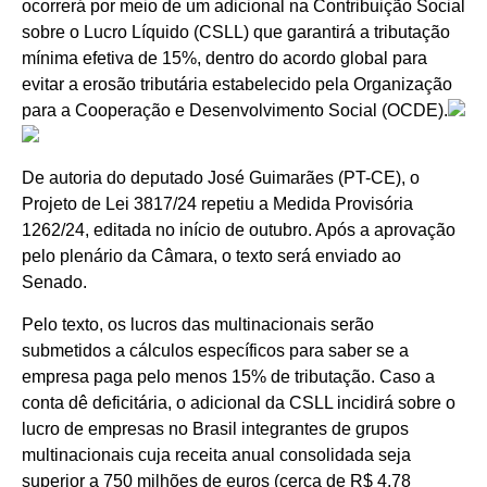
ocorrerá por meio de um adicional na Contribuição Social
sobre o Lucro Líquido (CSLL) que garantirá a tributação
mínima efetiva de 15%, dentro do acordo global para
evitar a erosão tributária estabelecido pela Organização
para a Cooperação e Desenvolvimento Social (OCDE).
De autoria do deputado José Guimarães (PT-CE), o
Projeto de Lei 3817/24 repetiu a Medida Provisória
1262/24, editada no início de outubro. Após a aprovação
pelo plenário da Câmara, o texto será enviado ao
Senado.
Pelo texto, os lucros das multinacionais serão
submetidos a cálculos específicos para saber se a
empresa paga pelo menos 15% de tributação. Caso a
conta dê deficitária, o adicional da CSLL incidirá sobre o
lucro de empresas no Brasil integrantes de grupos
multinacionais cuja receita anual consolidada seja
superior a 750 milhões de euros (cerca de R$ 4,78