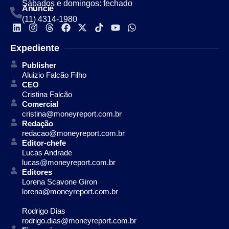
Sábados e domingos: fechado
Anuncie
(11) 4314-1980
Expediente
Publisher
Aluizio Falcão Filho
CEO
Cristina Falcão
Comercial
cristina@moneyreport.com.br
Redação
redacao@moneyreport.com.br
Editor-chefe
Lucas Andrade
lucas@moneyreport.com.br
Editores
Lorena Scavone Giron
lorena@moneyreport.com.br
Rodrigo Dias
rodrigo.dias@moneyreport.com.br