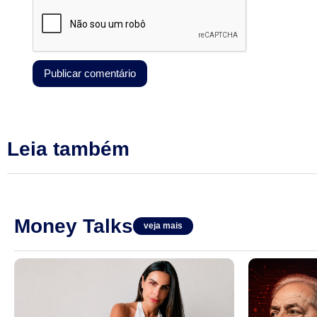
Leia também
Money Talks
veja mais