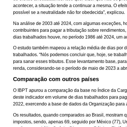
acontecer, a situação tende a continuar a mesma. O efei
possível se a neutralidade não for obedecida”, explicou.
Na análise de 2003 até 2024, com algumas exceções, ho
contribuintes para pagar a tributação sobre rendimentos
dias trabalhados houve, no período 1986 até 2024, um 
O estudo também mapeou a relação média de dias por d
trabalhados. “Nós podemos concluir que, hoje, se traba
para sanar esses tributos. Esse levantamento base, para o
renda, considerando-se o período de maio de 2023 a abri
Comparação com outros países
O IBPT apurou a comparação da base no Índice da Carga 
deste indicador em volume de dias trabalhados para pag
2022, exercendo a base de dados da Organização par
Os resultados, quando comparados ao Brasil, mostram q
impostos, sendo, apenas 69, seguido por México (77), Ur