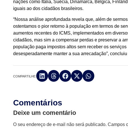
nações como Itália, Suécia, Dinamarca, Bélgica, Finlân
iguais ao dos cidadãos brasileiros.
“Nossa análise aprofundada revela que, além de sermos 
ostentamos o pior retorno à população em termos de se
aumentos recentes do ICMS, implementados em diversos 
cidadãos, mas sim a compensar perdas e preservar a arr
população paga impostos altos sem receber os serviços
desesperadamente manter a sua arrecadação”, concluiu 
COMPARTILHE:
Comentários
Deixe um comentário
O seu endereço de e-mail não será publicado.
Campos ob