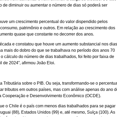
to de diminuir ou aumentar o número de dias só poderá ser
uve um crescimento percentual do valor dispendido pelos
, consumo, patrimônio e outros. Em relação ao crescimento dos
aumento quase que constante no decorrer dos anos.
écada e constatou que houve um aumento substancial nos dia
lha mais do dobro do que se trabalhava no período dos anos 70
 cálculo do número de dias trabalhados, foi feito por faixa de
l de 2024”, afirmou João Eloi.
Tributária sobre o PIB. Ou seja, transformando-se o percentua
ar tributos em outros países, mas com análise apenas do ano d
a a Cooperação e Desenvolvimento Econômico (OCDE).
ue o Chile é o país com menos dias trabalhados para se pagar
uguai (88), Estados Unidos (99) e, até mesmo, Suíça (100). As