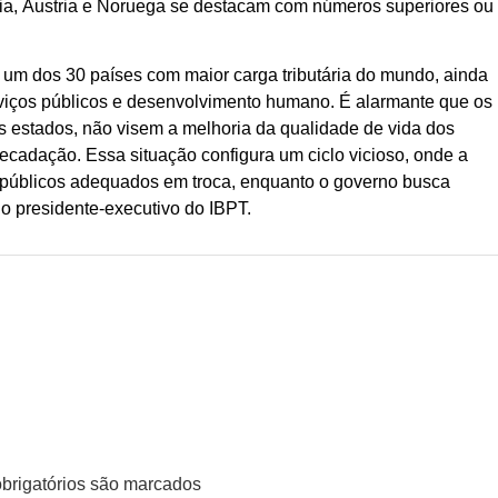
dia, Áustria e Noruega se destacam com números superiores ou
um dos 30 países com maior carga tributária do mundo, ainda
rviços públicos e desenvolvimento humano. É alarmante que os
estados, não visem a melhoria da qualidade de vida dos
ecadação. Essa situação configura um ciclo vicioso, onde a
 públicos adequados em troca, enquanto o governo busca
o presidente-executivo do IBPT.
rigatórios são marcados