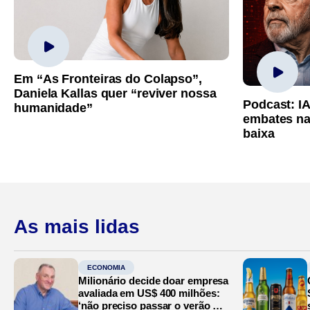
Em “As Fronteiras do Colapso”,
Daniela Kallas quer “reviver nossa
Podcast: I
humanidade”
embates na
baixa
As mais lidas
ECONOMIA
Milionário decide doar empresa
avaliada em US$ 400 milhões:
‘não preciso passar o verão no