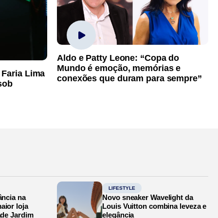
Aldo e Patty Leone: “Copa do
Mundo é emoção, memórias e
 Faria Lima
conexões que duram para sempre”
sob
LIFESTYLE
ância na
Novo sneaker Wavelight da
aior loja
Louis Vuitton combina leveza e
ade Jardim
elegância