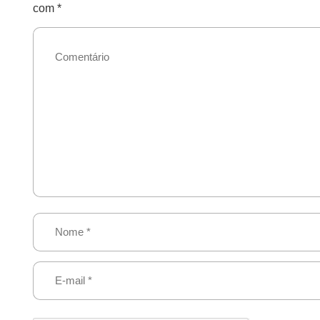
com
*