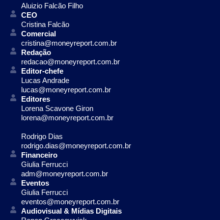
Aluizio Falcão Filho
CEO
Cristina Falcão
Comercial
cristina@moneyreport.com.br
Redação
redacao@moneyreport.com.br
Editor-chefe
Lucas Andrade
lucas@moneyreport.com.br
Editores
Lorena Scavone Giron
lorena@moneyreport.com.br
Rodrigo Dias
rodrigo.dias@moneyreport.com.br
Financeiro
Giulia Ferrucci
adm@moneyreport.com.br
Eventos
Giulia Ferrucci
eventos@moneyreport.com.br
Audiovisual & Mídias Digitais