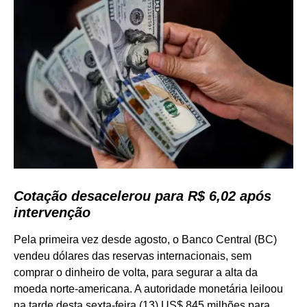
Cotação desacelerou para R$ 6,02 após
intervenção
Pela primeira vez desde agosto, o Banco Central (BC)
vendeu dólares das reservas internacionais, sem
comprar o dinheiro de volta, para segurar a alta da
moeda norte-americana. A autoridade monetária leiloou
na tarde desta sexta-feira (13) US$ 845 milhões para