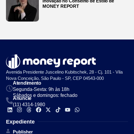
inovação no Conselho de Estilo de
MONEY REPORT
Avenida Presidente Juscelino Kubitschek, 28 - Cj. 101 - Vila
Nova Conceição, São Paulo - SP, CEP 04543-000
Atendimento
Segunda-Sexta: 9h às 18h
Sábados e domingos: fechado
Anuncie
(11) 4314-1980
Expediente
Publisher