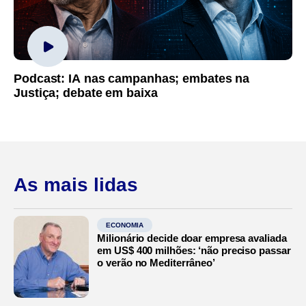
Podcast: IA nas campanhas; embates na
Justiça; debate em baixa
As mais lidas
ECONOMIA
Milionário decide doar empresa avaliada
em US$ 400 milhões: ‘não preciso passar
o verão no Mediterrâneo’