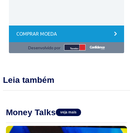
Leia também
Money Talks
veja mais