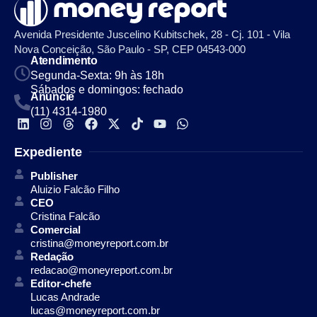
Avenida Presidente Juscelino Kubitschek, 28 - Cj. 101 - Vila
Nova Conceição, São Paulo - SP, CEP 04543-000
Atendimento
Segunda-Sexta: 9h às 18h
Sábados e domingos: fechado
Anuncie
(11) 4314-1980
Expediente
Publisher
Aluizio Falcão Filho
CEO
Cristina Falcão
Comercial
cristina@moneyreport.com.br
Redação
redacao@moneyreport.com.br
Editor-chefe
Lucas Andrade
lucas@moneyreport.com.br