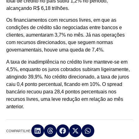
total de crédito no país subiu 1,2% no período,
alcançando R$ 6,18 trilhões.
Os financiamentos com recursos livres, em que as
condições de crédito são negociadas entre bancos e
clientes, aumentaram 3,7% no mês. Já nas operações
com recursos direcionados, que seguem normas
governamentais, houve uma queda de 7,4%.
A taxa de inadimplência no crédito livre manteve-se em
4,5%, enquanto os juros cobrados subiram ligeiramente,
atingindo 39,9%. No crédito direcionado, a taxa de juros
caiu 0,4 ponto percentual, ficando em 10%. O spread
bancário recuou para 28,4 pontos percentuais nos
recursos livres, uma leve redução em relação ao mês
anterior.
COMPARTILHE: