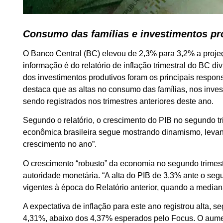
Consumo das famílias e investimentos pr
O Banco Central (BC) elevou de 2,3% para 3,2% a projeç
informação é do relatório de inflação trimestral do BC div
dos investimentos produtivos foram os principais respo
destaca que as altas no consumo das famílias, nos inves
sendo registrados nos trimestres anteriores deste ano.
Segundo o relatório, o crescimento do PIB no segundo tr
econômica brasileira segue mostrando dinamismo, levan
crescimento no ano”.
O crescimento “robusto” da economia no segundo trimestr
autoridade monetária. “A alta do PIB de 3,3% ante o se
vigentes à época do Relatório anterior, quando a median
A expectativa de inflação para este ano registrou alta, s
4,31%, abaixo dos 4,37% esperados pelo Focus. O aumen