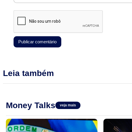
Leia também
Money Talks
veja mais