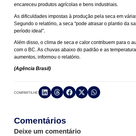
encareceu produtos agrícolas e bens industriais.
As dificuldades impostas à produção pela seca em várias
Segundo o relatório, a seca “pode atrasar o plantio da s
período ideal”.
Além disso, o clima de seca e calor contribuem para o a
com o BC. As chuvas abaixo do padrão e as temperatur
aumentos, informou o relatório.
(Agência Brasil)
COMPARTILHE:
Comentários
Deixe um comentário