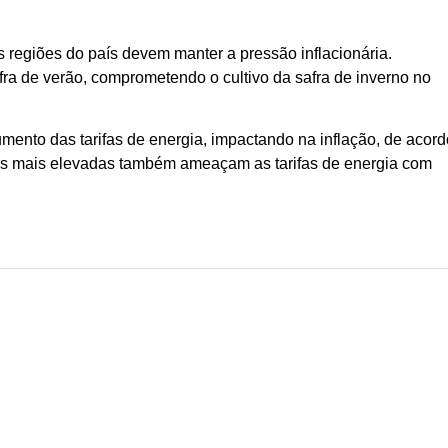
 regiões do país devem manter a pressão inflacionária.
afra de verão, comprometendo o cultivo da safra de inverno no
umento das tarifas de energia, impactando na inflação, de acord
as mais elevadas também ameaçam as tarifas de energia com