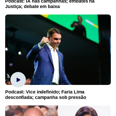
Podcast: IA nas campanhas; embates na
Justiça; debate em baixa
Podcast: Vice indefinido; Faria Lima
desconfiada; campanha sob pressão