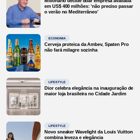
Milionário decide doar empresa avaliada
em US$ 400 milhões: ‘não preciso passar
o verão no Mediterrâneo’
ECONOMIA
Cerveja proteica da Ambev, Spaten Pro
não fará milagre sozinha
LIFESTYLE
Dior celebra elegância na inauguração de
maior loja brasileira no Cidade Jardim
LIFESTYLE
Novo sneaker Wavelight da Louis Vuitton
combina leveza e elegância