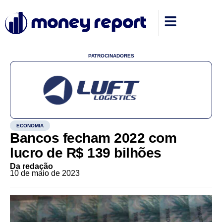
PATROCINADORES
ECONOMIA
Bancos fecham 2022 com
lucro de R$ 139 bilhões
Da redação
10 de maio de 2023