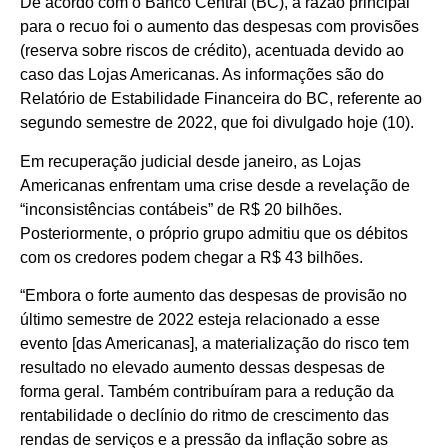
De acordo com o Banco Central (BC), a razão principal
para o recuo foi o aumento das despesas com provisões
(reserva sobre riscos de crédito), acentuada devido ao
caso das Lojas Americanas. As informações são do
Relatório de Estabilidade Financeira do BC, referente ao
segundo semestre de 2022, que foi divulgado hoje (10).
Em recuperação judicial desde janeiro, as Lojas
Americanas enfrentam uma crise desde a revelação de
“inconsistências contábeis” de R$ 20 bilhões.
Posteriormente, o próprio grupo admitiu que os débitos
com os credores podem chegar a R$ 43 bilhões.
“Embora o forte aumento das despesas de provisão no
último semestre de 2022 esteja relacionado a esse
evento [das Americanas], a materialização do risco tem
resultado no elevado aumento dessas despesas de
forma geral. Também contribuíram para a redução da
rentabilidade o declínio do ritmo de crescimento das
rendas de serviços e a pressão da inflação sobre as