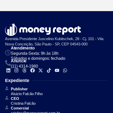
Avenida Presidente Juscelino Kubitschek, 28 - Cj. 101 - Vila
Nova Conceição, São Paulo - SP, CEP 04543-000
Atendimento
Segunda-Sexta: 9h às 18h
Sábados e domingos: fechado
Anuncie
(11) 4314-1980
Expediente
Publisher
Aluizio Falcão Filho
CEO
Cristina Falcão
Comercial
cristina@moneyreport.com.br