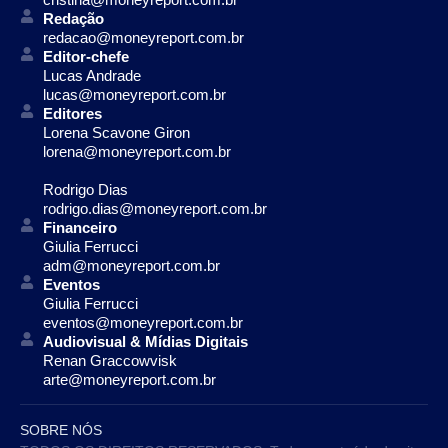
Redação
redacao@moneyreport.com.br
Editor-chefe
Lucas Andrade
lucas@moneyreport.com.br
Editores
Lorena Scavone Giron
lorena@moneyreport.com.br
Rodrigo Dias
rodrigo.dias@moneyreport.com.br
Financeiro
Giulia Ferrucci
adm@moneyreport.com.br
Eventos
Giulia Ferrucci
eventos@moneyreport.com.br
Audiovisual & Mídias Digitais
Renan Graccowvisk
arte@moneyreport.com.br
SOBRE NÓS