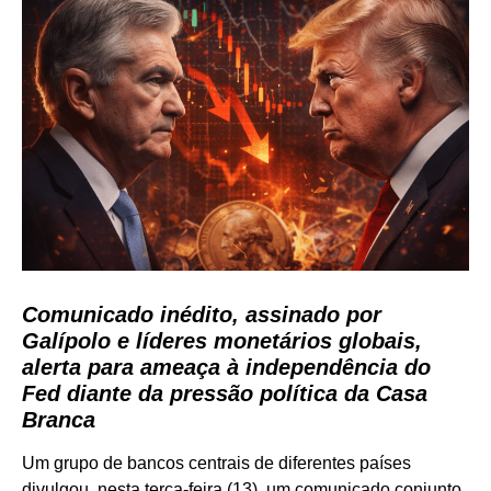
Comunicado inédito, assinado por
Galípolo e líderes monetários globais,
alerta para ameaça à independência do
Fed diante da pressão política da Casa
Branca
Um grupo de bancos centrais de diferentes países
divulgou, nesta terça-feira (13), um comunicado conjunto