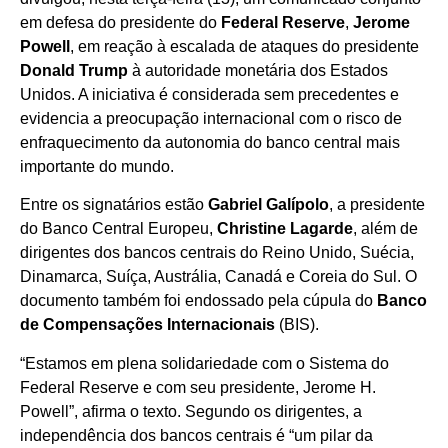
em defesa do presidente do
Federal Reserve
,
Jerome
Powell
, em reação à escalada de ataques do presidente
Donald Trump
à autoridade monetária dos Estados
Unidos. A iniciativa é considerada sem precedentes e
evidencia a preocupação internacional com o risco de
enfraquecimento da autonomia do banco central mais
importante do mundo.
Entre os signatários estão
Gabriel Galípolo
, a presidente
do Banco Central Europeu,
Christine Lagarde
, além de
dirigentes dos bancos centrais do Reino Unido, Suécia,
Dinamarca, Suíça, Austrália, Canadá e Coreia do Sul. O
documento também foi endossado pela cúpula do
Banco
de Compensações Internacionais
(BIS).
“Estamos em plena solidariedade com o Sistema do
Federal Reserve e com seu presidente, Jerome H.
Powell”, afirma o texto. Segundo os dirigentes, a
independência dos bancos centrais é “um pilar da