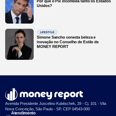
Por que o Pix incomoda tanto os Estados
Unidos?
LIFESTYLE
Simone Sancho conecta beleza e
inovação no Conselho de Estilo de
MONEY REPORT
Avenida Presidente Juscelino Kubitschek, 28 - Cj. 101 - Vila
Nova Conceição, São Paulo - SP, CEP 04543-000
Atendimento