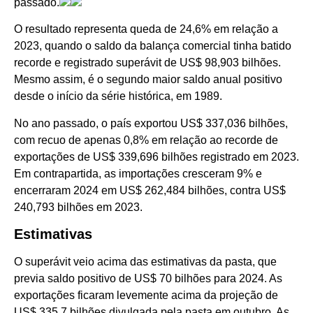
passado.
O resultado representa queda de 24,6% em relação a
2023, quando o saldo da balança comercial tinha batido
recorde e registrado superávit de US$ 98,903 bilhões.
Mesmo assim, é o segundo maior saldo anual positivo
desde o início da série histórica, em 1989.
No ano passado, o país exportou US$ 337,036 bilhões,
com recuo de apenas 0,8% em relação ao recorde de
exportações de US$ 339,696 bilhões registrado em 2023.
Em contrapartida, as importações cresceram 9% e
encerraram 2024 em US$ 262,484 bilhões, contra US$
240,793 bilhões em 2023.
Estimativas
O superávit veio acima das estimativas da pasta, que
previa saldo positivo de US$ 70 bilhões para 2024. As
exportações ficaram levemente acima da projeção de
US$ 335,7 bilhões divulgada pela pasta em outubro. As