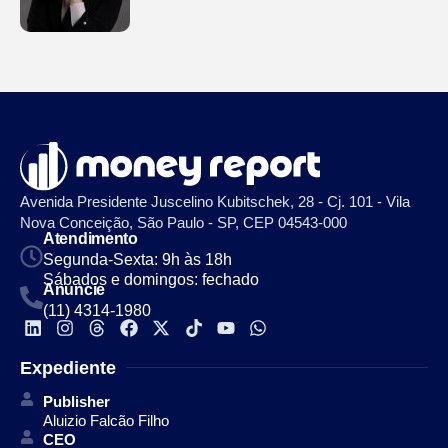
Avenida Presidente Juscelino Kubitschek, 28 - Cj. 101 - Vila
Nova Conceição, São Paulo - SP, CEP 04543-000
Atendimento
Segunda-Sexta: 9h às 18h
Sábados e domingos: fechado
Anuncie
(11) 4314-1980
Expediente
Publisher
Aluizio Falcão Filho
CEO