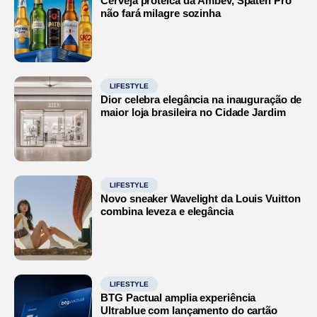
Cerveja proteica da Ambev, Spaten Pro
não fará milagre sozinha
LIFESTYLE
Dior celebra elegância na inauguração de
maior loja brasileira no Cidade Jardim
LIFESTYLE
Novo sneaker Wavelight da Louis Vuitton
combina leveza e elegância
LIFESTYLE
BTG Pactual amplia experiência
Ultrablue com lançamento do cartão