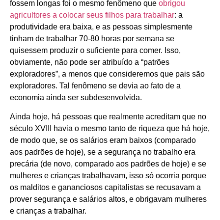
fossem longas foi o mesmo fenômeno que
obrigou
agricultores a colocar seus filhos para trabalhar
: a
produtividade era baixa, e as pessoas simplesmente
tinham de trabalhar 70-80 horas por semana se
quisessem produzir o suficiente para comer. Isso,
obviamente, não pode ser atribuído a “patrões
exploradores”, a menos que consideremos que pais são
exploradores. Tal fenômeno se devia ao fato de a
economia ainda ser subdesenvolvida.
Ainda hoje, há pessoas que realmente acreditam que no
século XVIII havia o mesmo tanto de riqueza que há hoje,
de modo que, se os salários eram baixos (comparado
aos padrões de hoje), se a segurança no trabalho era
precária (de novo, comparado aos padrões de hoje) e se
mulheres e crianças trabalhavam, isso só ocorria porque
os malditos e gananciosos capitalistas se recusavam a
prover segurança e salários altos, e obrigavam mulheres
e crianças a trabalhar.