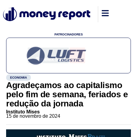
PATROCINADORES
ECONOMIA
Agradeçamos ao capitalismo
pelo fim de semana, feriados e
redução da jornada
Instituto Mises
15 de novembro de 2024