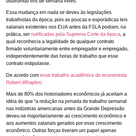
usufruindo fins de semana livres.
Essa mudança em nada se deveu às legislações
trabalhistas da época, pois as poucas e esporádicas leis
salariais existentes nos EUA antes da FSLA podiam, na
prática, ser
nulificadas pela Suprema Corte da época
, a
qual reconhecia a legalidade de qualquer contrato
firmado voluntariamente entre empregador e empregado,
independentemente das horas de trabalho que esse
contrato estipulasse.
De acordo com
esse trabalho acadêmico do economista
Robert Whaples
:
Mais de 80% dos historiadores econômicos já aceitam a
idéia de que “a redução na jornada de trabalho semanal
nas indústrias americanas antes da Grande Depressão
deveu-se majoritariamente ao crescimento econômico e
aos aumentos salariais gerados por esse crescimento
econômico. Outras forças tiveram um papel apenas