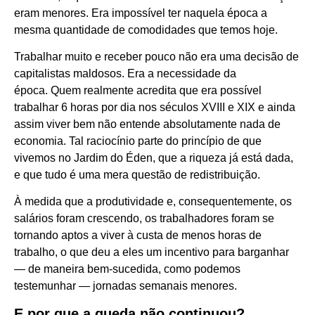
eram menores. Era impossível ter naquela época a
mesma quantidade de comodidades que temos hoje.
Trabalhar muito e receber pouco não era uma decisão de
capitalistas maldosos. Era a necessidade da
época. Quem realmente acredita que era possível
trabalhar 6 horas por dia nos séculos XVIII e XIX e ainda
assim viver bem não entende absolutamente nada de
economia. Tal raciocínio parte do princípio de que
vivemos no Jardim do Éden, que a riqueza já está dada,
e que tudo é uma mera questão de redistribuição.
À medida que a produtividade e, consequentemente, os
salários foram crescendo, os trabalhadores foram se
tornando aptos a viver à custa de menos horas de
trabalho, o que deu a eles um incentivo para barganhar
— de maneira bem-sucedida, como podemos
testemunhar — jornadas semanais menores.
E por que a queda não continuou?