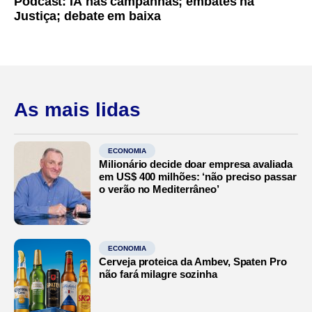
Podcast: IA nas campanhas; embates na
Justiça; debate em baixa
As mais lidas
ECONOMIA
Milionário decide doar empresa avaliada
em US$ 400 milhões: ‘não preciso passar
o verão no Mediterrâneo’
ECONOMIA
Cerveja proteica da Ambev, Spaten Pro
não fará milagre sozinha