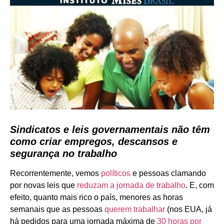
Sindicatos e leis governamentais não têm
como criar empregos, descansos e
segurança no trabalho
Recorrentemente, vemos
políticos
e pessoas clamando
por novas leis que
reduzam a jornada de trabalho
. E, com
efeito, quanto mais rico o país, menores as horas
semanais que as pessoas
querem trabalhar
(nos EUA, já
há pedidos para uma jornada máxima de
30 horas por