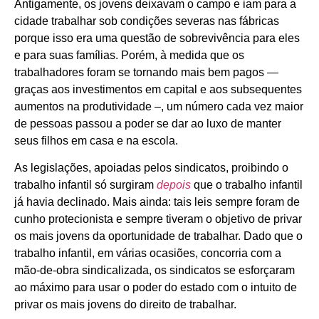
Antigamente, os jovens deixavam o campo e iam para a
cidade trabalhar sob condições severas nas fábricas
porque isso era uma questão de sobrevivência para eles
e para suas famílias. Porém, à medida que os
trabalhadores foram se tornando mais bem pagos —
graças aos investimentos em capital e aos subsequentes
aumentos na produtividade –, um número cada vez maior
de pessoas passou a poder se dar ao luxo de manter
seus filhos em casa e na escola.
As legislações, apoiadas pelos sindicatos, proibindo o
trabalho infantil só surgiram
depois
que o trabalho infantil
já havia declinado. Mais ainda: tais leis sempre foram de
cunho protecionista e sempre tiveram o objetivo de privar
os mais jovens da oportunidade de trabalhar. Dado que o
trabalho infantil, em várias ocasiões, concorria com a
mão-de-obra sindicalizada, os sindicatos se esforçaram
ao máximo para usar o poder do estado com o intuito de
privar os mais jovens do direito de trabalhar.