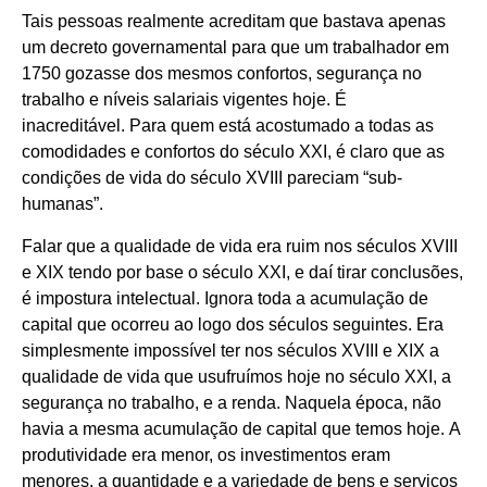
Tais pessoas realmente acreditam que bastava apenas
um decreto governamental para que um trabalhador em
1750 gozasse dos mesmos confortos, segurança no
trabalho e níveis salariais vigentes hoje. É
inacreditável. Para quem está acostumado a todas as
comodidades e confortos do século XXI, é claro que as
condições de vida do século XVIII pareciam “sub-
humanas”.
Falar que a qualidade de vida era ruim nos séculos XVIII
e XIX tendo por base o século XXI, e daí tirar conclusões,
é impostura intelectual. Ignora toda a acumulação de
capital que ocorreu ao logo dos séculos seguintes. Era
simplesmente impossível ter nos séculos XVIII e XIX a
qualidade de vida que usufruímos hoje no século XXI, a
segurança no trabalho, e a renda. Naquela época, não
havia a mesma acumulação de capital que temos hoje. A
produtividade era menor, os investimentos eram
menores, a quantidade e a variedade de bens e serviços