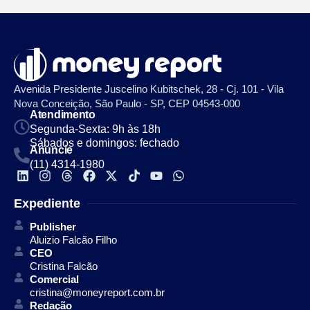
Avenida Presidente Juscelino Kubitschek, 28 - Cj. 101 - Vila
Nova Conceição, São Paulo - SP, CEP 04543-000
Atendimento
Segunda-Sexta: 9h às 18h
Sábados e domingos: fechado
Anuncie
(11) 4314-1980
Expediente
Publisher
Aluizio Falcão Filho
CEO
Cristina Falcão
Comercial
cristina@moneyreport.com.br
Redação