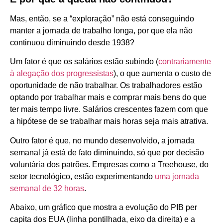
Mas, então, se a “exploração” não está conseguindo
manter a jornada de trabalho longa, por que ela não
continuou diminuindo desde 1938?
Um fator é que os salários estão subindo (
contrariamente
à alegação dos progressistas
), o que aumenta o custo de
oportunidade de não trabalhar. Os trabalhadores estão
optando por trabalhar mais e comprar mais bens do que
ter mais tempo livre. Salários crescentes fazem com que
a hipótese de se trabalhar mais horas seja mais atrativa.
Outro fator é que, no mundo desenvolvido, a jornada
semanal já está de fato diminuindo, só que por decisão
voluntária dos patrões. Empresas como a Treehouse, do
setor tecnológico, estão experimentando
uma jornada
semanal de 32 horas
.
Abaixo, um gráfico que mostra a evolução do PIB per
capita dos EUA (linha pontilhada, eixo da direita) e a