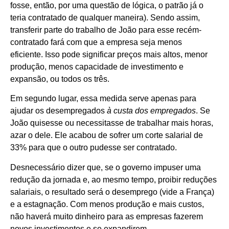
fosse, então, por uma questão de lógica, o patrão já o
teria contratado de qualquer maneira). Sendo assim,
transferir parte do trabalho de João para esse recém-
contratado fará com que a empresa seja menos
eficiente. Isso pode significar preços mais altos, menor
produção, menos capacidade de investimento e
expansão, ou todos os três.
Em segundo lugar, essa medida serve apenas para
ajudar os desempregados
à custa dos empregados
. Se
João quisesse ou necessitasse de trabalhar mais horas,
azar o dele. Ele acabou de sofrer um corte salarial de
33% para que o outro pudesse ser contratado.
Desnecessário dizer que, se o governo impuser uma
redução da jornada e, ao mesmo tempo, proibir reduções
salariais, o resultado será o desemprego (vide a França)
e a estagnação. Com menos produção e mais custos,
não haverá muito dinheiro para as empresas fazerem
novos investimentos e se expandirem.