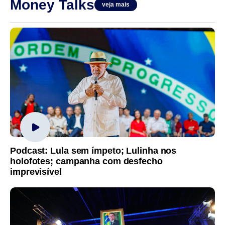
Money Talks
veja mais
Podcast: Lula sem ímpeto; Lulinha nos
holofotes; campanha com desfecho
imprevisível