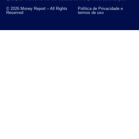
© 2026 Money Report – All Rights
Política de Privacidade e
Reserved
termos de uso