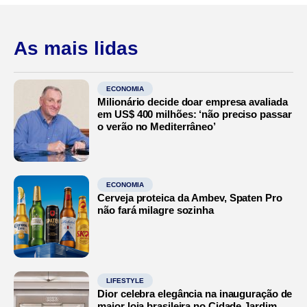
As mais lidas
ECONOMIA
Milionário decide doar empresa avaliada
em US$ 400 milhões: ‘não preciso passar
o verão no Mediterrâneo’
ECONOMIA
Cerveja proteica da Ambev, Spaten Pro
não fará milagre sozinha
LIFESTYLE
Dior celebra elegância na inauguração de
maior loja brasileira no Cidade Jardim