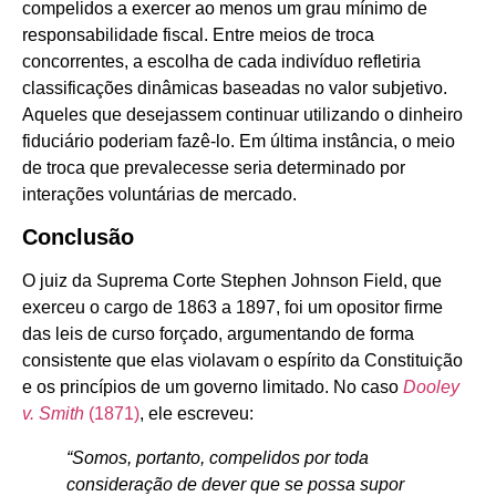
compelidos a exercer ao menos um grau mínimo de
responsabilidade fiscal. Entre meios de troca
concorrentes, a escolha de cada indivíduo refletiria
classificações dinâmicas baseadas no valor subjetivo.
Aqueles que desejassem continuar utilizando o dinheiro
fiduciário poderiam fazê-lo. Em última instância, o meio
de troca que prevalecesse seria determinado por
interações voluntárias de mercado.
Conclusão
O juiz da Suprema Corte Stephen Johnson Field, que
exerceu o cargo de 1863 a 1897, foi um opositor firme
das leis de curso forçado, argumentando de forma
consistente que elas violavam o espírito da Constituição
e os princípios de um governo limitado. No caso
Dooley
v. Smith
(1871)
, ele escreveu:
“Somos, portanto, compelidos por toda
consideração de dever que se possa supor