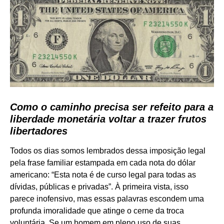
Como o caminho precisa ser refeito para a
liberdade monetária voltar a trazer frutos
libertadores
Todos os dias somos lembrados dessa imposição legal
pela frase familiar estampada em cada nota do dólar
americano: “Esta nota é de curso legal para todas as
dívidas, públicas e privadas”. À primeira vista, isso
parece inofensivo, mas essas palavras escondem uma
profunda imoralidade que atinge o cerne da troca
voluntária. Se um homem em pleno uso de suas