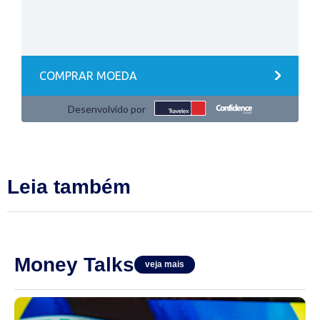
Leia também
Money Talks
veja mais