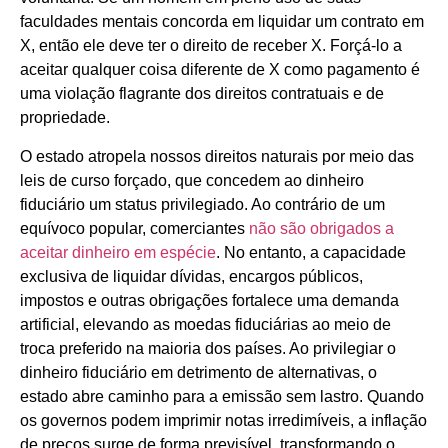
faculdades mentais concorda em liquidar um contrato em
X, então ele deve ter o direito de receber X. Forçá-lo a
aceitar qualquer coisa diferente de X como pagamento é
uma violação flagrante dos direitos contratuais e de
propriedade.
O estado atropela nossos direitos naturais por meio das
leis de curso forçado, que concedem ao dinheiro
fiduciário um status privilegiado. Ao contrário de um
equívoco popular, comerciantes
não são obrigados a
aceitar dinheiro em espécie
. No entanto, a capacidade
exclusiva de liquidar dívidas, encargos públicos,
impostos e outras obrigações fortalece uma demanda
artificial, elevando as moedas fiduciárias ao meio de
troca preferido na maioria dos países. Ao privilegiar o
dinheiro fiduciário em detrimento de alternativas, o
estado abre caminho para a emissão sem lastro. Quando
os governos podem imprimir notas irredimíveis, a inflação
de preços surge de forma previsível, transformando o