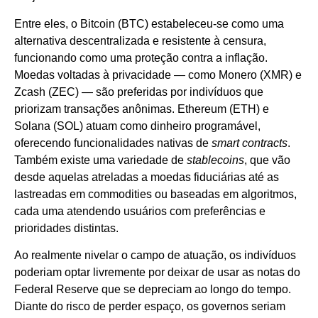
Entre eles, o Bitcoin (BTC) estabeleceu-se como uma
alternativa descentralizada e resistente à censura,
funcionando como uma proteção contra a inflação.
Moedas voltadas à privacidade — como Monero (XMR) e
Zcash (ZEC) — são preferidas por indivíduos que
priorizam transações anônimas. Ethereum (ETH) e
Solana (SOL) atuam como dinheiro programável,
oferecendo funcionalidades nativas de
smart contracts
.
Também existe uma variedade de
stablecoins
, que vão
desde aquelas atreladas a moedas fiduciárias até as
lastreadas em commodities ou baseadas em algoritmos,
cada uma atendendo usuários com preferências e
prioridades distintas.
Ao realmente nivelar o campo de atuação, os indivíduos
poderiam optar livremente por deixar de usar as notas do
Federal Reserve que se depreciam ao longo do tempo.
Diante do risco de perder espaço, os governos seriam