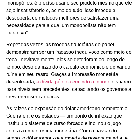
monopólios; é preciso usar o seu produto mesmo que ele
seja insatisfatório e, acima de tudo, isso impede a
descoberta de métodos melhores de satisfazer uma
necessidade para a qual um monopolista não tem
incentivo”.
Repetidas vezes, as moedas fiduciárias de papel
demonstraram ser um fracasso inequívoco como meio de
troca. Inevitavelmente, elas se deterioram ao longo do
tempo, desorganizando o cálculo econômico e deixando
ruína em seu rastro. Graças à impressão monetária
desenfreada,
a dívida pública em todo o mundo
disparou
para níveis sem precedentes, capacitando os governos a
crescerem sem amarras.
As raízes da expansão do dólar americano remontam à
Guerra entre os estados — um ponto de inflexão que
instituiu o sistema de curso forçado e inclinou o jogo
contra a concorrência monetária. Com o passar do
tempo, o dólar tornou-se a moeda de reserva mundial e