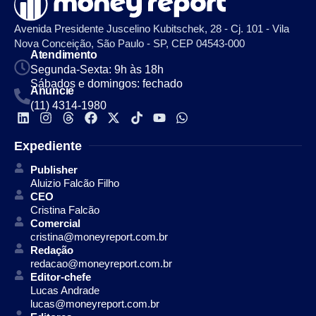
Avenida Presidente Juscelino Kubitschek, 28 - Cj. 101 - Vila
Nova Conceição, São Paulo - SP, CEP 04543-000
Atendimento
Segunda-Sexta: 9h às 18h
Sábados e domingos: fechado
Anuncie
(11) 4314-1980
Expediente
Publisher
Aluizio Falcão Filho
CEO
Cristina Falcão
Comercial
cristina@moneyreport.com.br
Redação
redacao@moneyreport.com.br
Editor-chefe
Lucas Andrade
lucas@moneyreport.com.br