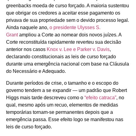
greenbacks moeda de curso forçado. A maioria sustentou
que obrigar os credores a aceitar esse pagamento os
privava de sua propriedade sem o devido processo legal.
Ainda naquele ano,
o presidente Ulysses S.
Grant
ampliou a Corte ao nomear dois novos juízes. A
Corte reconstituída rapidamente reverteu sua decisão
anterior nos casos
Knox v. Lee e Parker v. Davis
,
declarando constitucionais as leis de curso forçado
durante uma emergência nacional com base na Cláusula
do Necessário e Adequado.
Durante períodos de crise, o tamanho e o escopo do
governo tendem a se expandir — um padrão que Robert
Higgs mais tarde descreveu como o
“efeito catraca”
, no
qual, mesmo após um recuo, elementos de medidas
temporárias tornam-se permanentes depois que a
emergência passa. Esse efeito logo se manifestou nas
leis de curso forçado.