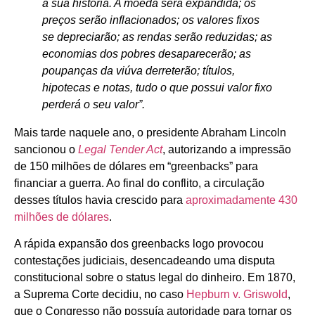
a sua história. A moeda será expandida; os
preços serão inflacionados; os valores fixos
se depreciarão; as rendas serão reduzidas; as
economias dos pobres desaparecerão; as
poupanças da viúva derreterão; títulos,
hipotecas e notas, tudo o que possui valor fixo
perderá o seu valor”.
Mais tarde naquele ano, o presidente Abraham Lincoln
sancionou o
Legal Tender Act
, autorizando a impressão
de 150 milhões de dólares em “greenbacks” para
financiar a guerra. Ao final do conflito, a circulação
desses títulos havia crescido para
aproximadamente 430
milhões de dólares
.
A rápida expansão dos greenbacks logo provocou
contestações judiciais, desencadeando uma disputa
constitucional sobre o status legal do dinheiro. Em 1870,
a Suprema Corte decidiu, no caso
Hepburn v. Griswold
,
que o Congresso não possuía autoridade para tornar os