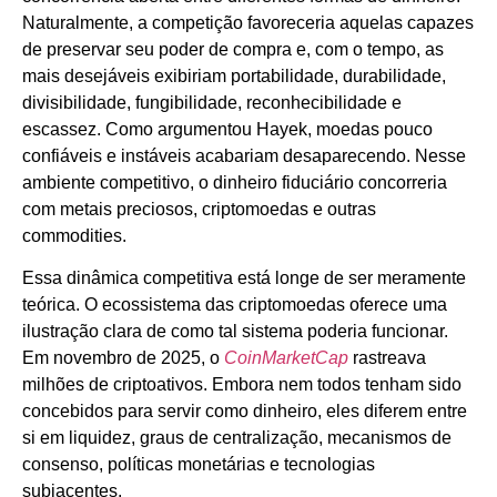
Naturalmente, a competição favoreceria aquelas capazes
de preservar seu poder de compra e, com o tempo, as
mais desejáveis exibiriam portabilidade, durabilidade,
divisibilidade, fungibilidade, reconhecibilidade e
escassez. Como argumentou Hayek, moedas pouco
confiáveis e instáveis acabariam desaparecendo. Nesse
ambiente competitivo, o dinheiro fiduciário concorreria
com metais preciosos, criptomoedas e outras
commodities.
Essa dinâmica competitiva está longe de ser meramente
teórica. O ecossistema das criptomoedas oferece uma
ilustração clara de como tal sistema poderia funcionar.
Em novembro de 2025, o
CoinMarketCap
rastreava
milhões de criptoativos. Embora nem todos tenham sido
concebidos para servir como dinheiro, eles diferem entre
si em liquidez, graus de centralização, mecanismos de
consenso, políticas monetárias e tecnologias
subjacentes.