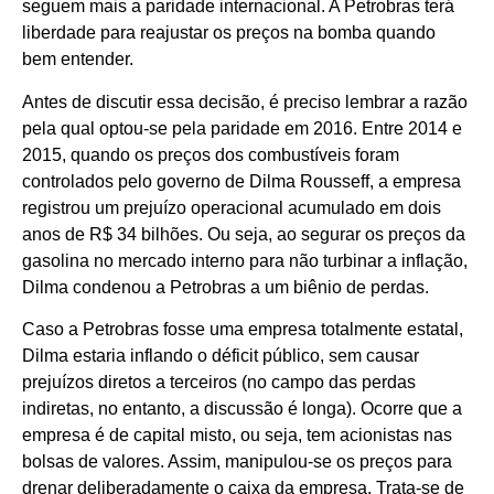
seguem mais a paridade internacional. A Petrobras terá
liberdade para reajustar os preços na bomba quando
bem entender.
Antes de discutir essa decisão, é preciso lembrar a razão
pela qual optou-se pela paridade em 2016. Entre 2014 e
2015, quando os preços dos combustíveis foram
controlados pelo governo de Dilma Rousseff, a empresa
registrou um prejuízo operacional acumulado em dois
anos de R$ 34 bilhões. Ou seja, ao segurar os preços da
gasolina no mercado interno para não turbinar a inflação,
Dilma condenou a Petrobras a um biênio de perdas.
Caso a Petrobras fosse uma empresa totalmente estatal,
Dilma estaria inflando o déficit público, sem causar
prejuízos diretos a terceiros (no campo das perdas
indiretas, no entanto, a discussão é longa). Ocorre que a
empresa é de capital misto, ou seja, tem acionistas nas
bolsas de valores. Assim, manipulou-se os preços para
drenar deliberadamente o caixa da empresa. Trata-se de