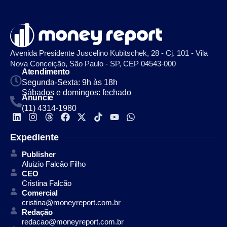
Avenida Presidente Juscelino Kubitschek, 28 - Cj. 101 - Vila
Nova Conceição, São Paulo - SP, CEP 04543-000
Atendimento
Segunda-Sexta: 9h às 18h
Sábados e domingos: fechado
Anuncie
(11) 4314-1980
Expediente
Publisher
Aluizio Falcão Filho
CEO
Cristina Falcão
Comercial
cristina@moneyreport.com.br
Redação
redacao@moneyreport.com.br