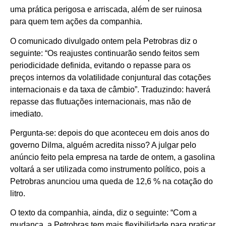
uma prática perigosa e arriscada, além de ser ruinosa
para quem tem ações da companhia.
O comunicado divulgado ontem pela Petrobras diz o
seguinte: “Os reajustes continuarão sendo feitos sem
periodicidade definida, evitando o repasse para os
preços internos da volatilidade conjuntural das cotações
internacionais e da taxa de câmbio”. Traduzindo: haverá
repasse das flutuações internacionais, mas não de
imediato.
Pergunta-se: depois do que aconteceu em dois anos do
governo Dilma, alguém acredita nisso? A julgar pelo
anúncio feito pela empresa na tarde de ontem, a gasolina
voltará a ser utilizada como instrumento político, pois a
Petrobras anunciou uma queda de 12,6 % na cotação do
litro.
O texto da companhia, ainda, diz o seguinte: “Com a
mudança, a Petrobras tem mais flexibilidade para praticar