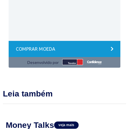
Leia também
Money Talks
veja mais