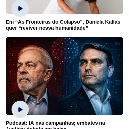
Em “As Fronteiras do Colapso”, Daniela Kallas
quer “reviver nossa humanidade”
Podcast: IA nas campanhas; embates na
Justiça; debate em baixa