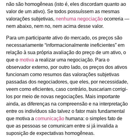
não são homogêneas (isto é, eles discordam quanto ao
valor de um ativo). Se todos possuíssem as mesmas
valorações subjetivas,
nenhuma negociação
ocorreria —
nem abaixo, nem no, nem acima desse valor.
Para um participante ativo do mercado, os preços são
necessariamente “informacionalmente ineficientes” em
relação à sua própria avaliação do preço de um ativo, o
que o
motiva
a realizar uma negociação. Para o
observador externo, por outro lado, os preços dos ativos
funcionam como resumos das valorações subjetivas
passadas dos negociadores, que eles, por necessidade,
veem como eficientes, caso contrário, buscariam corrigi-
los por meio de novas negociações. Mais importante
ainda, as diferenças na compreensão e na interpretação
entre os indivíduos são talvez o fator mais fundamental
que motiva a
comunicação
humana: o simples fato de
que as pessoas se comunicam entre si já invalida a
suposição de expectativas homogêneas.