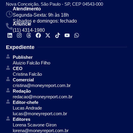
Nova Conceição, São Paulo - SP, CEP 04543-000
Atendimento
Segunda-Sexta: 9h às 18h
Sábados e domingos: fechado
Anuncie
(11) 4314-1980
Expediente
Publisher
Aluizio Falcão Filho
CEO
Cristina Falcão
Comercial
cristina@moneyreport.com.br
Redação
redacao@moneyreport.com.br
Editor-chefe
Lucas Andrade
lucas@moneyreport.com.br
Editores
Lorena Scavone Giron
lorena@moneyreport.com.br