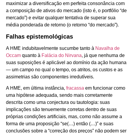
maximizar a diversificação em perfeita consonância com
a composição de ativos do mercado (isto é, o portfólio “de
mercado”) e evitar qualquer tentativa de superar sua
média ponderada de retorno (o retorno “do mercado”).
Falhas epistemológicas
A HME indubitavelmente sucumbe tanto à
Navalha de
Occam
quanto à
Falácia do Nirvana
, já que nenhuma de
suas suposições é aplicável ao domínio da ação humana
— um campo no qual o tempo, os atritos, os custos e as
assimetrias são componentes irredutíveis.
A HME, em última instância,
fracassa
em funcionar como
uma hipótese adequada, sendo mais corretamente
descrita como uma conjectura ou tautologia: suas
implicações são tenuemente corretas dentro de suas
próprias condições artificiais, mas, como não assume a
forma de uma proposição “se(…) então (…)” e suas
conclusões sobre a “correção dos preços” não podem ser