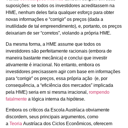
suposições: se todos os investidores acreditassem na
HME, nenhum deles faria qualquer esforço para obter
novas informações e “corrigir” os preços (dada a
inutilidade de tal empreendimento), e, portanto, os preços
deixariam de ser “corretos”, violando a própria HME.
Da mesma forma, a HME assume que todos os
investidores são perfeitamente racionais (embora de
maneira bastante mecânica) e conclui que investir
ativamente é irracional. No entanto, embora os
investidores precisassem agir com base em informações
para “corrigir” os preços, essa própria ação (e, por
consequência, a “eficiência dos mercados” implicada
pela HME) seria em si mesma irracional,
rompendo
fatalmente
a lógica interna da hipótese.
Embora os críticos da Escola Austríaca obviamente
discordem, seus principais argumentos, como
a
Teoria
Austríaca dos Ciclos Econômicos, oferecem