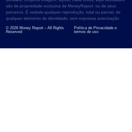
são de propriedade exclusiva de MoneyReport. ou de seus
parceiros. É vedada qualquer reprodução, total ou parcial, de
qualquer elemento de identidade, sem expressa autorização.
© 2026 Money Report – All Rights
Política de Privacidade e
Reserved
termos de uso