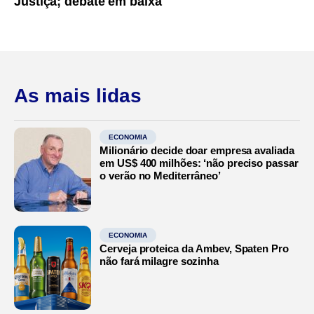
Justiça; debate em baixa
As mais lidas
ECONOMIA
Milionário decide doar empresa avaliada
em US$ 400 milhões: ‘não preciso passar
o verão no Mediterrâneo’
ECONOMIA
Cerveja proteica da Ambev, Spaten Pro
não fará milagre sozinha