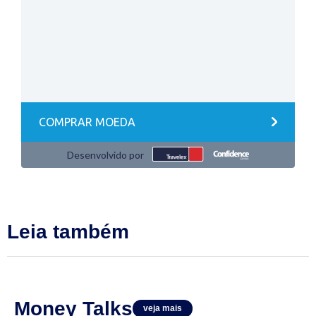
Leia também
Money Talks
veja mais