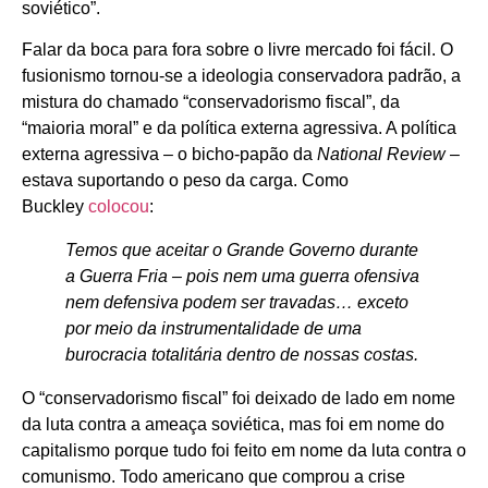
soviético”.
Falar da boca para fora sobre o livre mercado foi fácil. O
fusionismo tornou-se a ideologia conservadora padrão, a
mistura do chamado “conservadorismo fiscal”, da
“maioria moral” e da política externa agressiva. A política
externa agressiva – o bicho-papão da
National Review
–
estava suportando o peso da carga. Como
Buckley
colocou
:
Temos que aceitar o Grande Governo durante
a Guerra Fria – pois nem uma guerra ofensiva
nem defensiva podem ser travadas… exceto
por meio da instrumentalidade de uma
burocracia totalitária dentro de nossas costas.
O “conservadorismo fiscal” foi deixado de lado em nome
da luta contra a ameaça soviética, mas foi em nome do
capitalismo porque tudo foi feito em nome da luta contra o
comunismo. Todo americano que comprou a crise