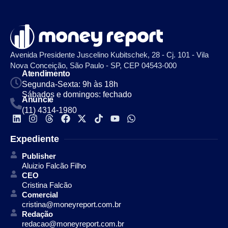
Avenida Presidente Juscelino Kubitschek, 28 - Cj. 101 - Vila
Nova Conceição, São Paulo - SP, CEP 04543-000
Atendimento
Segunda-Sexta: 9h às 18h
Sábados e domingos: fechado
Anuncie
(11) 4314-1980
Expediente
Publisher
Aluizio Falcão Filho
CEO
Cristina Falcão
Comercial
cristina@moneyreport.com.br
Redação
redacao@moneyreport.com.br