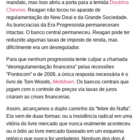
mandato, mas isso abriu a porta para a temida
Doutrina
Chevron
. Reagan não tocou no aparato de
regulamentação do New Deal e da Grande Sociedade.
As burocracias da Era Progressista permaneceram
intactas. O banco central permaneceu. Reagan pode ter
reduzido algumas taxas de imposto de renda, mas
dificilmente era um desregulador.
Para que nenhum progressista tente culpar a chamada
“desregulamentação financeira” pelas recessões
“Pontocom” e de 2008, a única resposta necessária é o
livro de Tom Woods,
Meltdown
. Os bancos centrais que
jogam com o controle de preços via taxas de juros
criaram as crises financeiras.
Assim, alcançamos o duplo caminho da “febre do Nafta”.
Ela vem de duas formas: ou a insistência radical em uma
vitória do livre mercado que nunca realmente aconteceu
ou o ódio ao livre mercado baseado em um esquema
retórico que nunca foi verdadeiro. Nenhum dos dois é