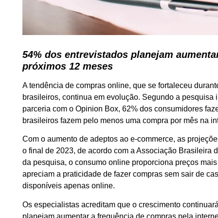
54% dos entrevistados planejam aumentar
próximos 12 meses
A tendência de compras online, que se fortaleceu durant
brasileiros, continua em evolução. Segundo a pesquisa 
parceria com o Opinion Box, 62% dos consumidores faz
brasileiros fazem pelo menos uma compra por mês na int
Com o aumento de adeptos ao e-commerce, as projeções
o final de 2023, de acordo com a Associação Brasileira
da pesquisa, o consumo online proporciona preços mais
apreciam a praticidade de fazer compras sem sair de 
disponíveis apenas online.
Os especialistas acreditam que o crescimento continua
planejam aumentar a frequência de compras pela intern