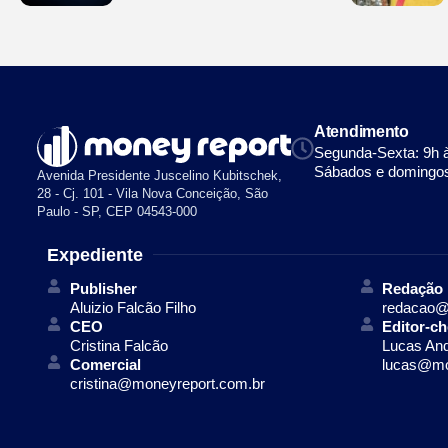
Atendimento
Segunda-Sexta: 9h 
Sábados e domingos
Avenida Presidente Juscelino Kubitschek,
28 - Cj. 101 - Vila Nova Conceição, São
Paulo - SP, CEP 04543-000
Expediente
Publisher
Redação
Aluizio Falcão Filho
redacao@
CEO
Editor-ch
Cristina Falcão
Lucas An
Comercial
lucas@mo
cristina@moneyreport.com.br