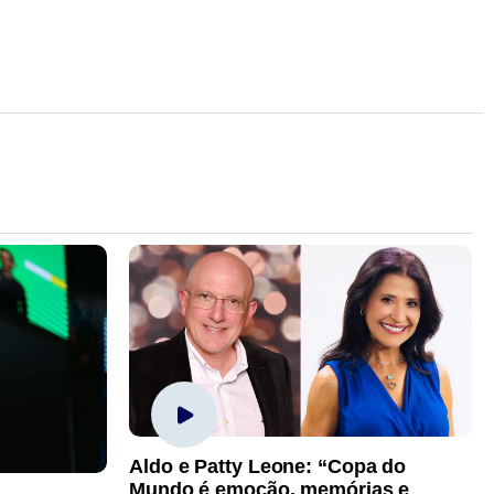
Aldo e Patty Leone: “Copa do
Mundo é emoção, memórias e