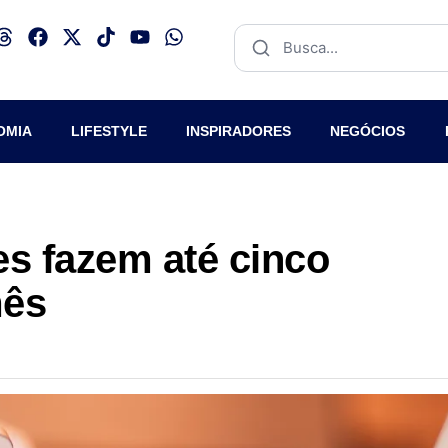
OMIA
LIFESTYLE
INSPIRADORES
NEGÓCIOS
s fazem até cinco
mês