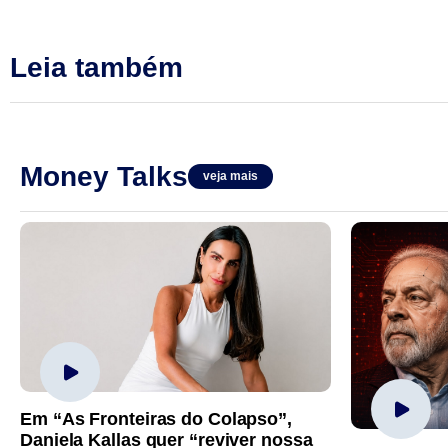
Leia também
Money Talks
veja mais
Em “As Fronteiras do Colapso”,
Daniela Kallas quer “reviver nossa