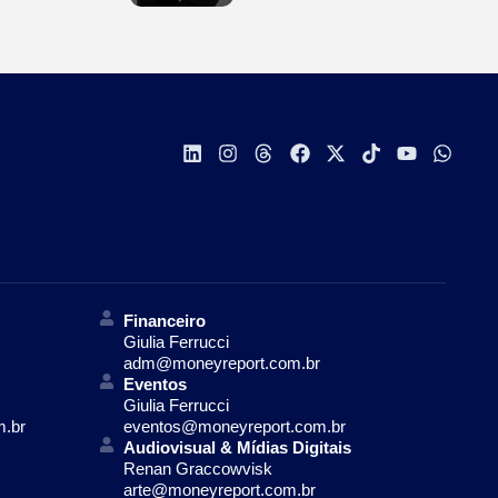
Financeiro
Giulia Ferrucci
adm@moneyreport.com.br
Eventos
Giulia Ferrucci
m.br
eventos@moneyreport.com.br
Audiovisual & Mídias Digitais
Renan Graccowvisk
arte@moneyreport.com.br