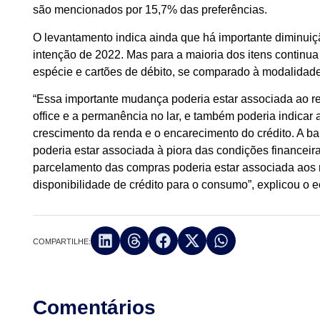
são mencionados por 15,7% das preferências.
O levantamento indica ainda que há importante diminuiç
intenção de 2022. Mas para a maioria dos itens continua
espécie e cartões de débito, se comparado à modalidad
“Essa importante mudança poderia estar associada ao re
office e a permanência no lar, e também poderia indicar
crescimento da renda e o encarecimento do crédito. A b
poderia estar associada à piora das condições financeir
parcelamento das compras poderia estar associada aos 
disponibilidade de crédito para o consumo”, explicou 
COMPARTILHE:
Comentários