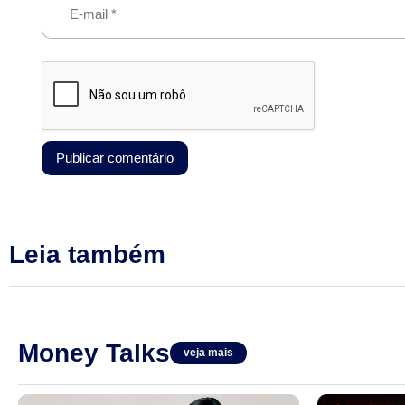
Leia também
Money Talks
veja mais