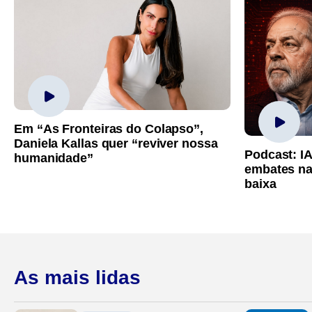
Em “As Fronteiras do Colapso”,
Daniela Kallas quer “reviver nossa
Podcast: I
humanidade”
embates na
baixa
As mais lidas