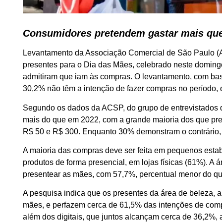
Consumidores pretendem gastar mais qu
Levantamento da Associação Comercial de São Paulo (
presentes para o Dia das Mães, celebrado neste domin
admitiram que iam às compras. O levantamento, com bas
30,2% não têm a intenção de fazer compras no período,
Segundo os dados da ACSP, do grupo de entrevistados 
mais do que em 2022, com a grande maioria dos que pr
R$ 50 e R$ 300. Enquanto 30% demonstram o contrário,
A maioria das compras deve ser feita em pequenos estab
produtos de forma presencial, em lojas físicas (61%). A 
presentear as mães, com 57,7%, percentual menor do q
A pesquisa indica que os presentes da área de beleza, a
mães, e perfazem cerca de 61,5% das intenções de comp
além dos digitais, que juntos alcançam cerca de 36,2%,