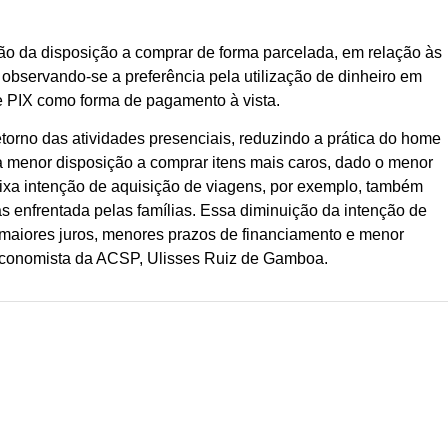
ão da disposição a comprar de forma parcelada, em relação às
 observando-se a preferência pela utilização de dinheiro em
e PIX como forma de pagamento à vista.
torno das atividades presenciais, reduzindo a prática do home
 a menor disposição a comprar itens mais caros, dado o menor
aixa intenção de aquisição de viagens, por exemplo, também
as enfrentada pelas famílias. Essa diminuição da intenção de
maiores juros, menores prazos de financiamento e menor
o economista da ACSP, Ulisses Ruiz de Gamboa.