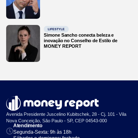
LIFESTYLE
Simone Sancho conecta beleza e
inovação no Conselho de Estilo de
MONEY REPORT
Avenida Presidente Juscelino Kubitschek, 28 - Cj. 101 - Vila
Nova Conceição, São Paulo - SP, CEP 04543-000
Atendimento
Segunda-Sexta: 9h às 18h