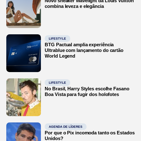
Novo sneaker Wavelight da Louis Vuitton
combina leveza e elegância
LIFESTYLE
BTG Pactual amplia experiência
Ultrablue com lançamento do cartão
World Legend
LIFESTYLE
No Brasil, Harry Styles escolhe Fasano
Boa Vista para fugir dos holofotes
AGENDA DE LÍDERES
Por que o Pix incomoda tanto os Estados
Unidos?