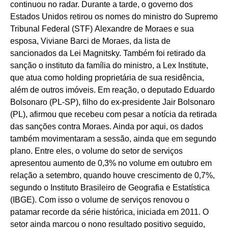
continuou no radar. Durante a tarde, o governo dos
Estados Unidos retirou os nomes do ministro do Supremo
Tribunal Federal (STF) Alexandre de Moraes e sua
esposa, Viviane Barci de Moraes, da lista de
sancionados da Lei Magnitsky. Também foi retirado da
sanção o instituto da família do ministro, a Lex Institute,
que atua como holding proprietária de sua residência,
além de outros imóveis. Em reação, o deputado Eduardo
Bolsonaro (PL-SP), filho do ex-presidente Jair Bolsonaro
(PL), afirmou que recebeu com pesar a notícia da retirada
das sanções contra Moraes. Ainda por aqui, os dados
também movimentaram a sessão, ainda que em segundo
plano. Entre eles, o volume do setor de serviços
apresentou aumento de 0,3% no volume em outubro em
relação a setembro, quando houve crescimento de 0,7%,
segundo o Instituto Brasileiro de Geografia e Estatística
(IBGE). Com isso o volume de serviços renovou o
patamar recorde da série histórica, iniciada em 2011. O
setor ainda marcou o nono resultado positivo seguido,