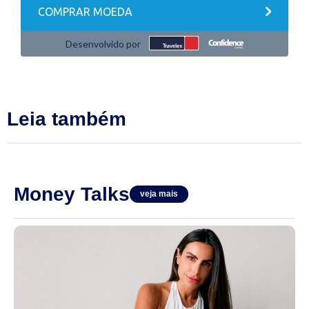
Leia também
Money Talks
veja mais