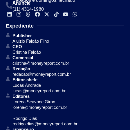
Sábados e domingos: fechado
Anuncie
(11) 4314-1980
Expediente
Publisher
Aluizio Falcão Filho
CEO
Cristina Falcão
Comercial
cristina@moneyreport.com.br
Redação
redacao@moneyreport.com.br
Editor-chefe
Lucas Andrade
lucas@moneyreport.com.br
Editores
Lorena Scavone Giron
lorena@moneyreport.com.br
Rodrigo Dias
rodrigo.dias@moneyreport.com.br
Financeiro