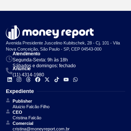
Avenida Presidente Juscelino Kubitschek, 28 - Cj. 101 - Vila
Nova Conceição, São Paulo - SP, CEP 04543-000
Atendimento
Segunda-Sexta: 9h às 18h
Sábados e domingos: fechado
Anuncie
(11) 4314-1980
Expediente
Publisher
Aluizio Falcão Filho
CEO
Cristina Falcão
Comercial
cristina@moneyreport.com.br