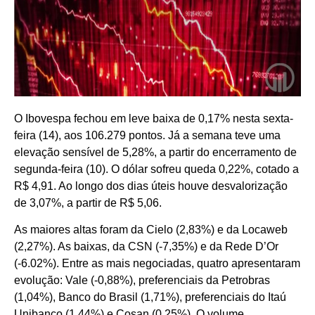
O Ibovespa fechou em leve baixa de 0,17% nesta sexta-
feira (14), aos 106.279 pontos. Já a semana teve uma
elevação sensível de 5,28%, a partir do encerramento de
segunda-feira (10). O dólar sofreu queda 0,22%, cotado a
R$ 4,91. Ao longo dos dias úteis houve desvalorização
de 3,07%, a partir de R$ 5,06.
As maiores altas foram da Cielo (2,83%) e da Locaweb
(2,27%). As baixas, da CSN (-7,35%) e da Rede D’Or
(-6.02%). Entre as mais negociadas, quatro apresentaram
evolução: Vale (-0,88%), preferenciais da Petrobras
(1,04%), Banco do Brasil (1,71%), preferenciais do Itaú
Unibanco (1,44%) e Cosan (0,25%). O volume