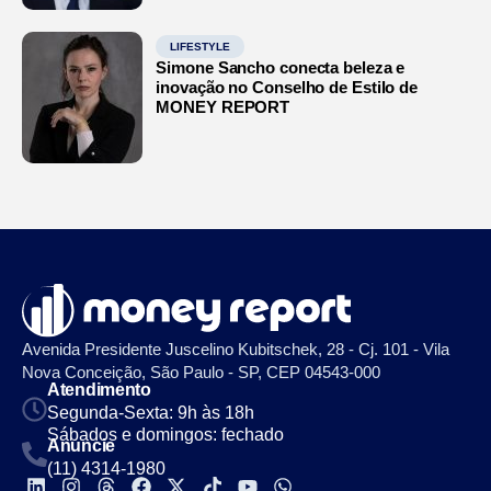
LIFESTYLE
Simone Sancho conecta beleza e
inovação no Conselho de Estilo de
MONEY REPORT
Avenida Presidente Juscelino Kubitschek, 28 - Cj. 101 - Vila
Nova Conceição, São Paulo - SP, CEP 04543-000
Atendimento
Segunda-Sexta: 9h às 18h
Sábados e domingos: fechado
Anuncie
(11) 4314-1980