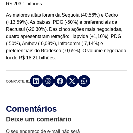
R$ 203,1 bilhões
As maiores altas foram da Sequoia (40,56%) e Cedro
(+13,59%). As baixas, PDG (-50%) e preferenciais da
Recrusul (-20,30%). Das cinco ações mais negociadas,
quatro apresentaram retração: Hapvida (+1,10%), PDG
(-50%), Ambev (-0,08%), Infracomm (-7,14%) e
preferenciais do Bradesco (-0,65%). O volume negociado
foi de R$ 18,21 bilhões.
COMPARTILHE:
Comentários
Deixe um comentário
O seu endereço de e-mail não será