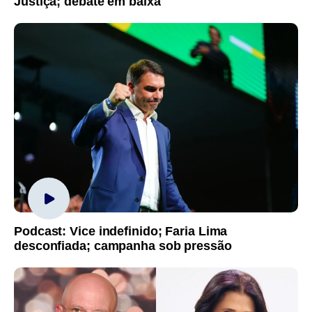
Justiça; debate em baixa
Podcast: Vice indefinido; Faria Lima
desconfiada; campanha sob pressão