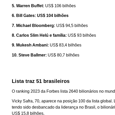
5. Warren Buffet:
US$ 106 bilhões
6. Bill Gates: US$ 104 bilhões
7. Michael Bloomberg:
US$ 94,5 bilhões
8. Carlos Slim Helú e família:
US$ 93 bilhões
9. Mukesh Ambani:
US$ 83,4 bilhões
10. Steve Ballmer:
US$ 80,7 bilhões
Lista traz 51 brasileiros
O ranking 2023 da Forbes lista 2640 bilionários no mundo.
Vicky Safra, 70, aparece na posição 100 da lista global
tendo sido desbancado da liderança no Brasil, o bilioná
US$ 15,8 bilhões.