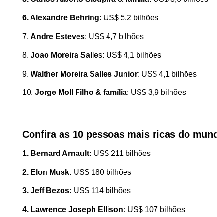
6. Alexandre Behring
: US$ 5,2 bilhões
7.
Andre Esteves
: US$ 4,7 bilhões
8.
Joao Moreira Salle
s: US$ 4,1 bilhões
9.
Walther Moreira Salles Junior
: US$ 4,1 bilhões
10.
Jorge Moll Filho & família
: US$ 3,9 bilhões
Confira as 10 pessoas mais ricas do mun
1. Bernard Arnault:
US$ 211 bilhões
2. Elon Musk:
US$ 180 bilhões
3. Jeff Bezos:
US$ 114 bilhões
4. Lawrence Joseph Ellison:
US$ 107 bilhões