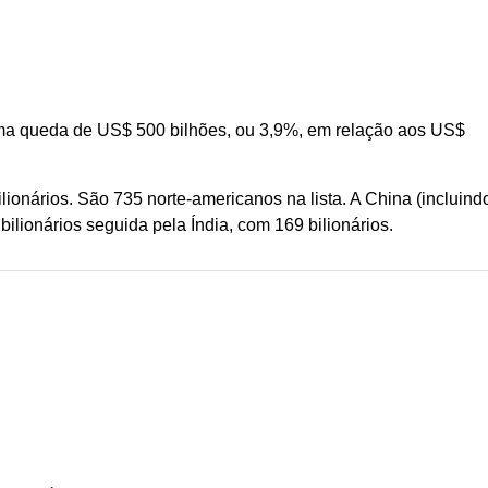
 uma queda de US$ 500 bilhões, ou 3,9%, em relação aos US$
onários. São 735 norte-americanos na lista. A China (incluind
ionários seguida pela Índia, com 169 bilionários.