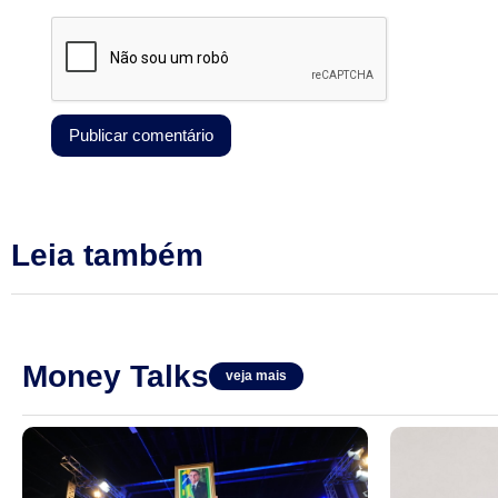
Leia também
Money Talks
veja mais