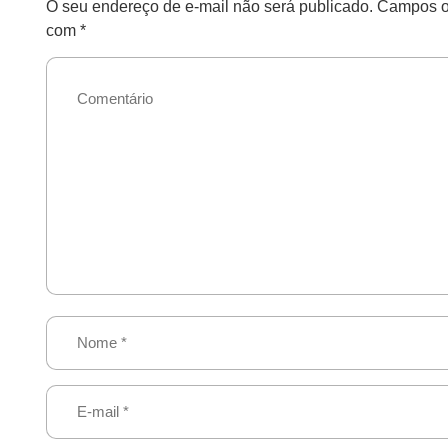
O seu endereço de e-mail não será publicado.
Campos ob
com
*