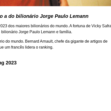
no a do bilionário Jorge Paulo Lemann
 2023 dos maiores bilionários do mundo. A fortuna de Vicky Safr
 bilionário Jorge Paulo Lemann e família.
ário do mundo. Bernard Arnault, chefe da gigante de artigos de
e um francês lidera o ranking.
ing 2023