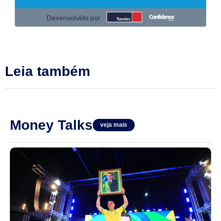
Leia também
Money Talks
veja mais