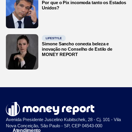
Por que o Pix incomoda tanto os Estados
Unidos?
LIFESTYLE
Simone Sancho conecta beleza e
inovação no Conselho de Estilo de
MONEY REPORT
Avenida Presidente Juscelino Kubitschek, 28 - Cj. 101 - Vila
Nova Conceição, São Paulo - SP, CEP 04543-000
Atendimento