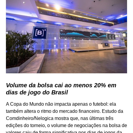
Volume da bolsa cai ao menos 20% em
dias de jogo do Brasil
A Copa do Mundo não impacta apenas o futebol: ela
também altera o ritmo do mercado financeiro. Estudo da
Comdinheiro/Nelogica mostra que, nas últimas três
edições do torneio, o volume de negociações na bolsa de
valores caiu de forma significativa nos dias de jogos da