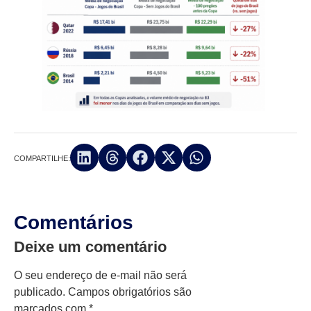
COMPARTILHE:
Comentários
Deixe um comentário
O seu endereço de e-mail não será
publicado.
Campos obrigatórios são
marcados com
*