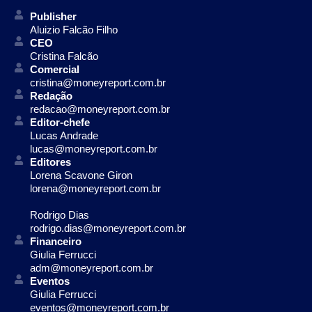
Publisher
Aluizio Falcão Filho
CEO
Cristina Falcão
Comercial
cristina@moneyreport.com.br
Redação
redacao@moneyreport.com.br
Editor-chefe
Lucas Andrade
lucas@moneyreport.com.br
Editores
Lorena Scavone Giron
lorena@moneyreport.com.br
Rodrigo Dias
rodrigo.dias@moneyreport.com.br
Financeiro
Giulia Ferrucci
adm@moneyreport.com.br
Eventos
Giulia Ferrucci
eventos@moneyreport.com.br