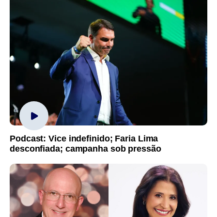
Podcast: Vice indefinido; Faria Lima
desconfiada; campanha sob pressão