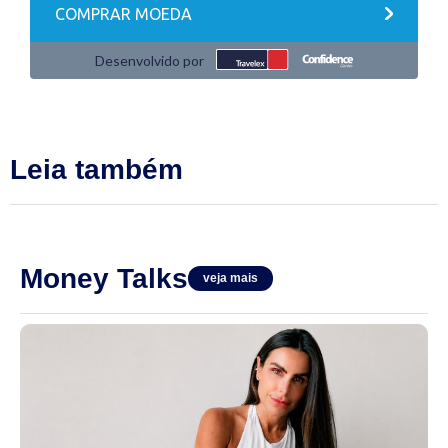
Leia também
Money Talks
veja mais