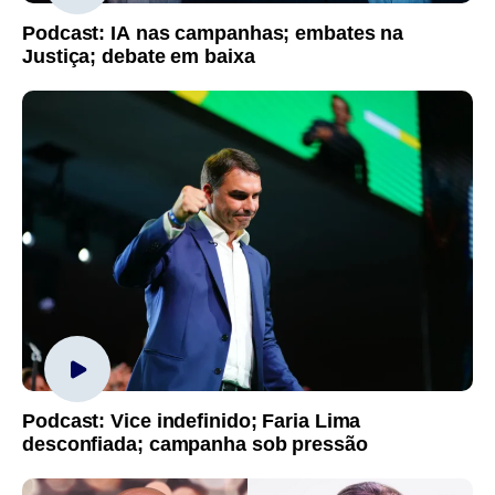
Podcast: IA nas campanhas; embates na
Justiça; debate em baixa
Podcast: Vice indefinido; Faria Lima
desconfiada; campanha sob pressão