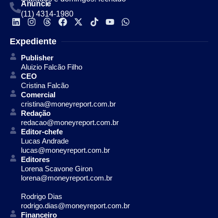
Anuncie
(11) 4314-1980
Expediente
Publisher
Aluizio Falcão Filho
CEO
Cristina Falcão
Comercial
cristina@moneyreport.com.br
Redação
redacao@moneyreport.com.br
Editor-chefe
Lucas Andrade
lucas@moneyreport.com.br
Editores
Lorena Scavone Giron
lorena@moneyreport.com.br
Rodrigo Dias
rodrigo.dias@moneyreport.com.br
Financeiro