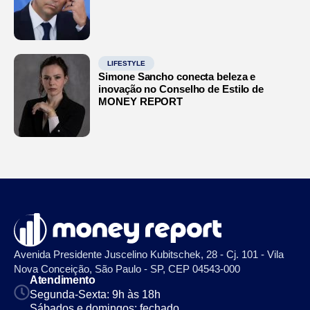
LIFESTYLE
Simone Sancho conecta beleza e
inovação no Conselho de Estilo de
MONEY REPORT
Avenida Presidente Juscelino Kubitschek, 28 - Cj. 101 - Vila
Nova Conceição, São Paulo - SP, CEP 04543-000
Atendimento
Segunda-Sexta: 9h às 18h
Sábados e domingos: fechado