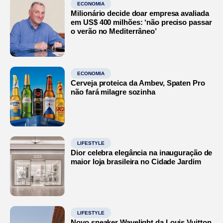
ECONOMIA
Milionário decide doar empresa avaliada
em US$ 400 milhões: ‘não preciso passar
o verão no Mediterrâneo’
ECONOMIA
Cerveja proteica da Ambev, Spaten Pro
não fará milagre sozinha
LIFESTYLE
Dior celebra elegância na inauguração de
maior loja brasileira no Cidade Jardim
LIFESTYLE
Novo sneaker Wavelight da Louis Vuitton