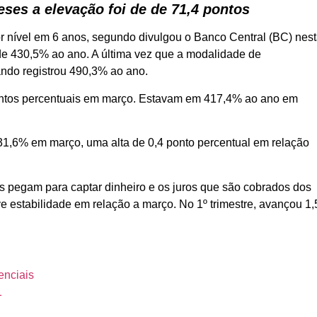
ses a elevação foi de de 71,4 pontos
ior nível em 6 anos, segundo divulgou o Banco Central (BC) nes
 de 430,5% ao ano. A última vez que a modalidade de
ando registrou 490,3% ao ano.
 pontos percentuais em março. Estavam em 417,4% ao ano em
e 31,6% em março, uma alta de 0,4 ponto percentual em relação
os pegam para captar dinheiro e os juros que são cobrados dos
ve estabilidade em relação a março. No 1º trimestre, avançou 1,
enciais
1