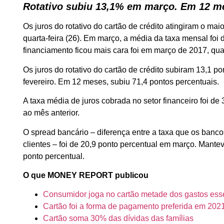
Rotativo subiu 13,1% em março. Em 12 me
Os juros do rotativo do cartão de crédito atingiram o ma
quarta-feira (26). Em março, a média da taxa mensal foi
financiamento ficou mais cara foi em março de 2017, qu
Os juros do rotativo do cartão de crédito subiram 13,1
fevereiro. Em 12 meses, subiu 71,4 pontos percentuais.
A taxa média de juros cobrada no setor financeiro foi d
ao mês anterior.
O spread bancário – diferença entre a taxa que os banc
clientes – foi de 20,9 ponto percentual em março. Mante
ponto percentual.
O que MONEY REPORT publicou
Consumidor joga no cartão metade dos gastos ess
Cartão foi a forma de pagamento preferida em 202
Cartão soma 30% das dívidas das famílias