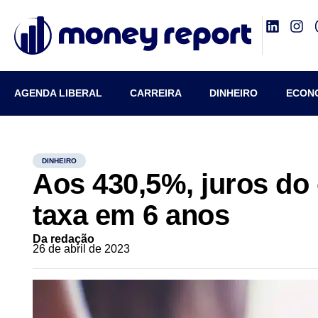
AGENDA LIBERAL
CARREIRA
DINHEIRO
ECON
DINHEIRO
Aos 430,5%, juros do
taxa em 6 anos
Da redação
26 de abril de 2023