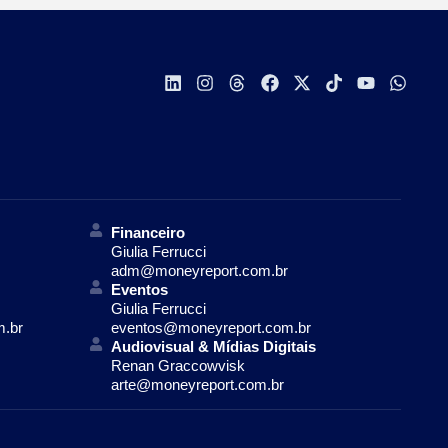
Financeiro
Giulia Ferrucci
adm@moneyreport.com.br
Eventos
Giulia Ferrucci
m.br
eventos@moneyreport.com.br
Audiovisual & Mídias Digitais
Renan Graccowvisk
arte@moneyreport.com.br