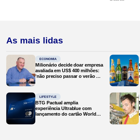
As mais lidas
ECONOMIA
Milionário decide doar empresa
avaliada em US$ 400 milhões:
‘não preciso passar o verão no
Mediterrâneo’
LIFESTYLE
BTG Pactual amplia
experiência Ultrablue com
lançamento do cartão World
Legend