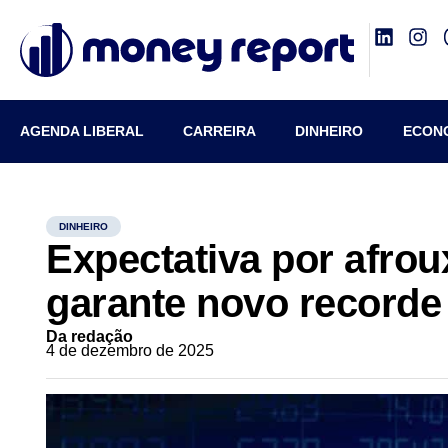
AGENDA LIBERAL
CARREIRA
DINHEIRO
ECON
DINHEIRO
Expectativa por afro
garante novo recorde
Da redação
4 de dezembro de 2025