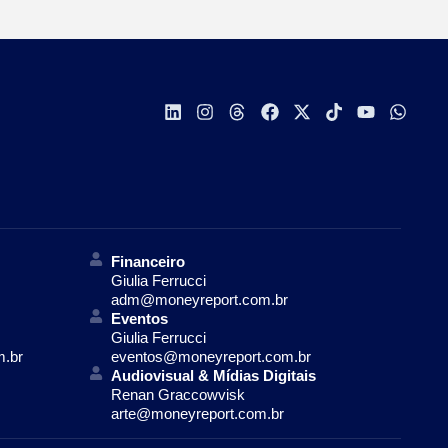
Financeiro
Giulia Ferrucci
adm@moneyreport.com.br
Eventos
Giulia Ferrucci
m.br
eventos@moneyreport.com.br
Audiovisual & Mídias Digitais
Renan Graccowvisk
arte@moneyreport.com.br