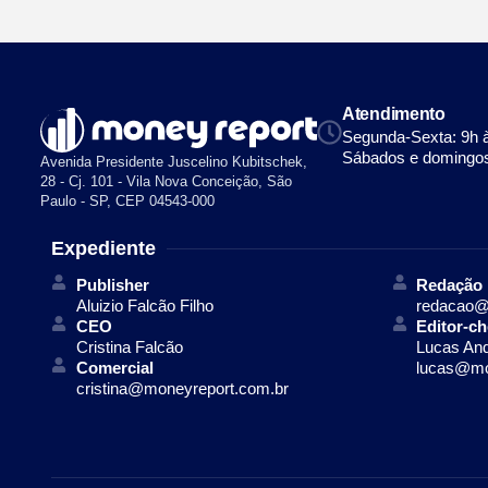
Atendimento
Segunda-Sexta: 9h 
Sábados e domingos
Avenida Presidente Juscelino Kubitschek,
28 - Cj. 101 - Vila Nova Conceição, São
Paulo - SP, CEP 04543-000
Expediente
Publisher
Redação
Aluizio Falcão Filho
redacao@
CEO
Editor-ch
Cristina Falcão
Lucas An
Comercial
lucas@mo
cristina@moneyreport.com.br