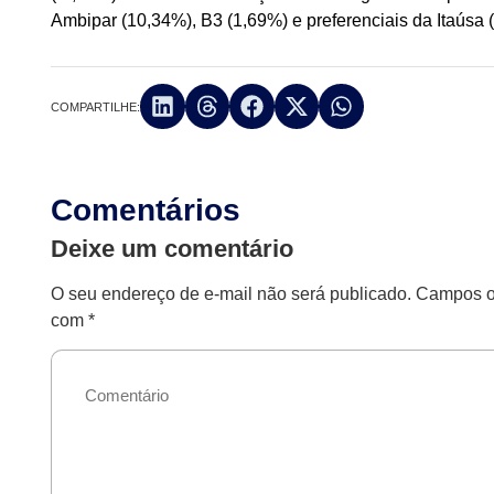
Ambipar (10,34%), B3 (1,69%) e preferenciais da Itaúsa 
COMPARTILHE:
Comentários
Deixe um comentário
O seu endereço de e-mail não será publicado.
Campos ob
com
*