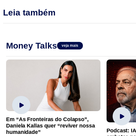
Leia também
Money Talks
veja mais
Em “As Fronteiras do Colapso”,
Daniela Kallas quer “reviver nossa
Podcast: I
humanidade”