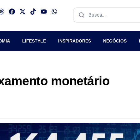
OMIA
LIFESTYLE
INSPIRADORES
NEGÓCIOS
uxamento monetário