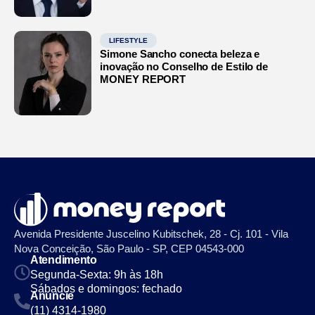
LIFESTYLE
Simone Sancho conecta beleza e
inovação no Conselho de Estilo de
MONEY REPORT
Avenida Presidente Juscelino Kubitschek, 28 - Cj. 101 - Vila
Nova Conceição, São Paulo - SP, CEP 04543-000
Atendimento
Segunda-Sexta: 9h às 18h
Sábados e domingos: fechado
Anuncie
(11) 4314-1980