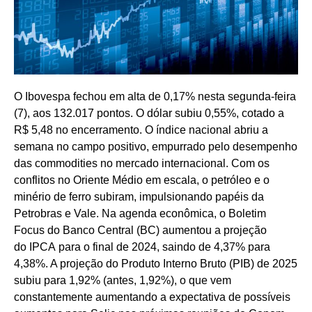
O Ibovespa fechou em alta de 0,17% nesta segunda-feira
(7), aos 132.017 pontos. O dólar subiu 0,55%, cotado a
R$ 5,48 no encerramento. O índice nacional abriu a
semana no campo positivo, empurrado pelo desempenho
das commodities no mercado internacional. Com os
conflitos no Oriente Médio em escala, o petróleo e o
minério de ferro subiram, impulsionando papéis da
Petrobras e Vale. Na agenda econômica, o Boletim
Focus do Banco Central (BC) aumentou a projeção
do IPCA para o final de 2024, saindo de 4,37% para
4,38%. A projeção do Produto Interno Bruto (PIB) de 2025
subiu para 1,92% (antes, 1,92%), o que vem
constantemente aumentando a expectativa de possíveis