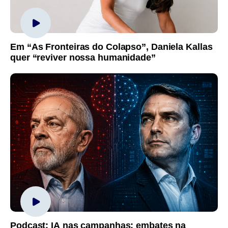
Em “As Fronteiras do Colapso”, Daniela Kallas
quer “reviver nossa humanidade”
Podcast: IA nas campanhas; embates na