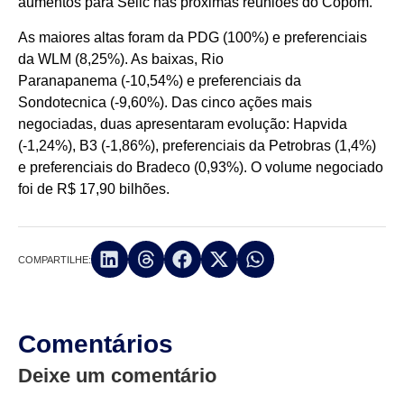
aumentos para Selic nas próximas reuniões do Copom.
As maiores altas foram da PDG (100%) e preferenciais
da WLM (8,25%). As baixas, Rio
Paranapanema (-10,54%) e preferenciais da
Sondotecnica (-9,60%). Das cinco ações mais
negociadas, duas apresentaram evolução: Hapvida
(-1,24%), B3 (-1,86%), preferenciais da Petrobras (1,4%)
e preferenciais do Bradeco (0,93%). O volume negociado
foi de R$ 17,90 bilhões.
COMPARTILHE:
Comentários
Deixe um comentário