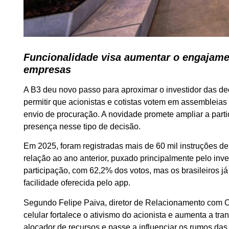
Funcionalidade visa aumentar o engajame
empresas
A B3 deu novo passo para aproximar o investidor das dec
permitir que acionistas e cotistas votem em assembleias
envio de procuração. A novidade promete ampliar a part
presença nesse tipo de decisão.
Em 2025, foram registradas mais de 60 mil instruções de
relação ao ano anterior, puxado principalmente pelo inve
participação, com 62,2% dos votos, mas os brasileiros
facilidade oferecida pelo app.
Segundo Felipe Paiva, diretor de Relacionamento com Cl
celular fortalece o ativismo do acionista e aumenta a tra
alocador de recursos e passe a influenciar os rumos da