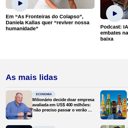
Em “As Fronteiras do Colapso”,
Daniela Kallas quer “reviver nossa
Podcast: I
humanidade”
embates na
baixa
As mais lidas
ECONOMIA
Milionário decide doar empresa
avaliada em US$ 400 milhões:
‘não preciso passar o verão no
Mediterrâneo’