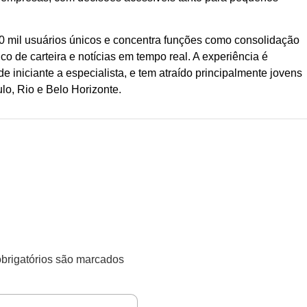
0 mil usuários únicos e concentra funções como consolidação
o de carteira e notícias em tempo real. A experiência é
de iniciante a especialista, e tem atraído principalmente jovens
o, Rio e Belo Horizonte.
rigatórios são marcados