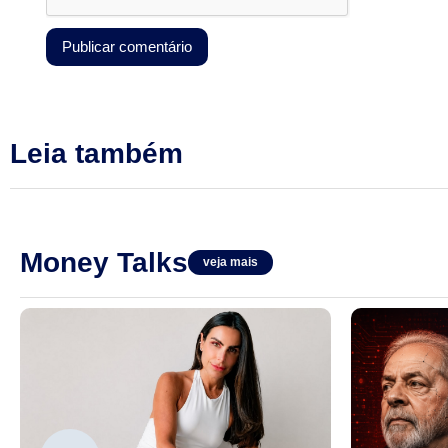
Leia também
Money Talks
veja mais