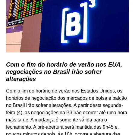
Com o fim do horário de verão nos EUA,
negociações no Brasil irão sofrer
alterações
Com o fim do horário de verão nos Estados Unidos, os
horários de negociação dos mercados de bolsa e balcão
no Brasil irão sofrer alterações. A partir desta segunda-
feira (4), as negociações na B3 irão ocorrer até uma hora
mais tarde. A mudança é somente válida para o
fechamento. A pré-abertura será mantida das 9h45 e,
poucos minutos depois, às 10h, ocorre a abertura das