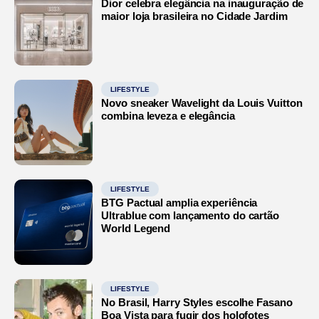
Dior celebra elegância na inauguração de
maior loja brasileira no Cidade Jardim
LIFESTYLE
Novo sneaker Wavelight da Louis Vuitton
combina leveza e elegância
LIFESTYLE
BTG Pactual amplia experiência
Ultrablue com lançamento do cartão
World Legend
LIFESTYLE
No Brasil, Harry Styles escolhe Fasano
Boa Vista para fugir dos holofotes