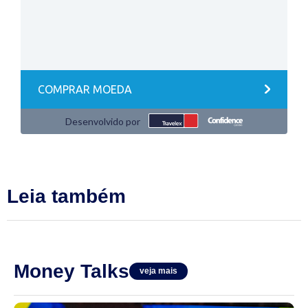
Leia também
Money Talks
veja mais