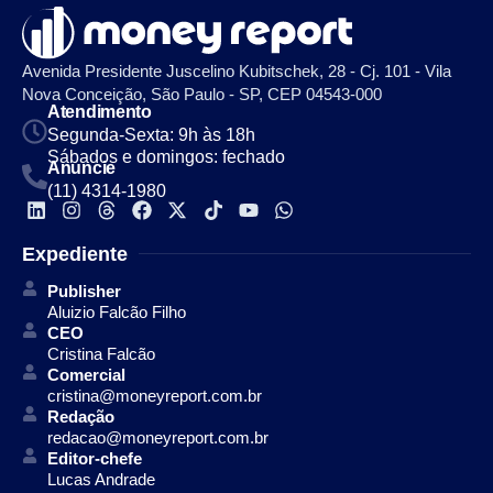
Avenida Presidente Juscelino Kubitschek, 28 - Cj. 101 - Vila
Nova Conceição, São Paulo - SP, CEP 04543-000
Atendimento
Segunda-Sexta: 9h às 18h
Sábados e domingos: fechado
Anuncie
(11) 4314-1980
Expediente
Publisher
Aluizio Falcão Filho
CEO
Cristina Falcão
Comercial
cristina@moneyreport.com.br
Redação
redacao@moneyreport.com.br
Editor-chefe
Lucas Andrade