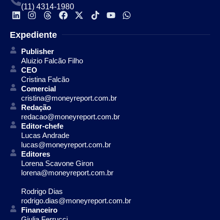
(11) 4314-1980
Expediente
Publisher
Aluizio Falcão Filho
CEO
Cristina Falcão
Comercial
cristina@moneyreport.com.br
Redação
redacao@moneyreport.com.br
Editor-chefe
Lucas Andrade
lucas@moneyreport.com.br
Editores
Lorena Scavone Giron
lorena@moneyreport.com.br
Rodrigo Dias
rodrigo.dias@moneyreport.com.br
Financeiro
Giulia Ferrucci