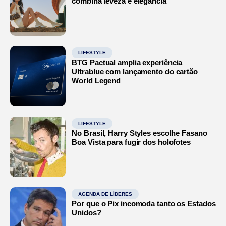
combina leveza e elegância
LIFESTYLE
BTG Pactual amplia experiência
Ultrablue com lançamento do cartão
World Legend
LIFESTYLE
No Brasil, Harry Styles escolhe Fasano
Boa Vista para fugir dos holofotes
AGENDA DE LÍDERES
Por que o Pix incomoda tanto os Estados
Unidos?