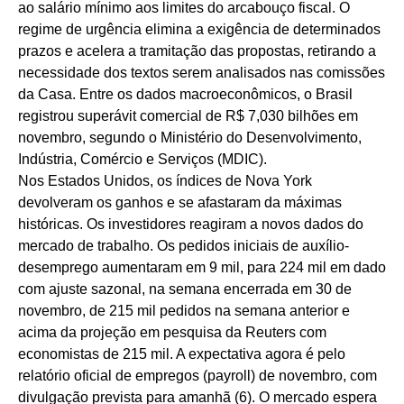
ao salário mínimo aos limites do arcabouço fiscal. O
regime de urgência elimina a exigência de determinados
prazos e acelera a tramitação das propostas, retirando a
necessidade dos textos serem analisados nas comissões
da Casa. Entre os dados macroeconômicos, o Brasil
registrou superávit comercial de R$ 7,030 bilhões em
novembro, segundo o Ministério do Desenvolvimento,
Indústria, Comércio e Serviços (MDIC).
Nos Estados Unidos, os índices de Nova York
devolveram os ganhos e se afastaram da máximas
históricas. Os investidores reagiram a novos dados do
mercado de trabalho. Os pedidos iniciais de auxílio-
desemprego aumentaram em 9 mil, para 224 mil em dado
com ajuste sazonal, na semana encerrada em 30 de
novembro, de 215 mil pedidos na semana anterior e
acima da projeção em pesquisa da Reuters com
economistas de 215 mil. A expectativa agora é pelo
relatório oficial de empregos (payroll) de novembro, com
divulgação prevista para amanhã (6). O mercado espera