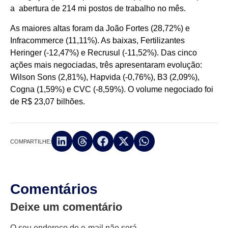
a abertura de 214 mi postos de trabalho no mês.
As maiores altas foram da João Fortes (28,72%) e
Infracommerce (11,11%). As baixas, Fertilizantes
Heringer (-12,47%) e Recrusul (-11,52%). Das cinco
ações mais negociadas, três apresentaram evolução:
Wilson Sons (2,81%), Hapvida (-0,76%), B3 (2,09%),
Cogna (1,59%) e CVC (-8,59%). O volume negociado foi
de R$ 23,07 bilhões.
COMPARTILHE:
Comentários
Deixe um comentário
O seu endereço de e-mail não será