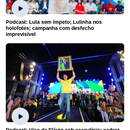
Podcast: Lula sem ímpeto; Lulinha nos
holofotes; campanha com desfecho
imprevisível
Podcast: Vice de Flávio sob escrutínio; xadrez