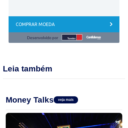
Leia também
Money Talks
veja mais