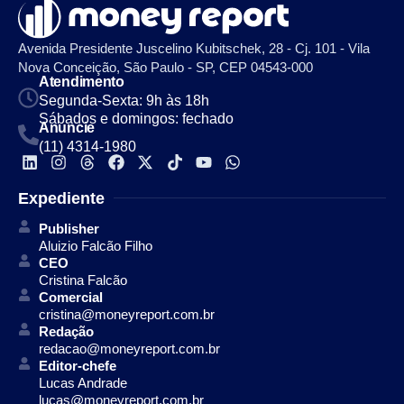
Avenida Presidente Juscelino Kubitschek, 28 - Cj. 101 - Vila
Nova Conceição, São Paulo - SP, CEP 04543-000
Atendimento
Segunda-Sexta: 9h às 18h
Sábados e domingos: fechado
Anuncie
(11) 4314-1980
Expediente
Publisher
Aluizio Falcão Filho
CEO
Cristina Falcão
Comercial
cristina@moneyreport.com.br
Redação
redacao@moneyreport.com.br
Editor-chefe
Lucas Andrade
lucas@moneyreport.com.br