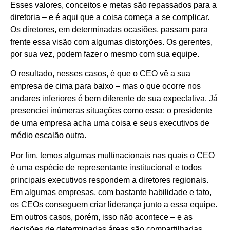
Esses valores, conceitos e metas são repassados para a
diretoria – e é aqui que a coisa começa a se complicar.
Os diretores, em determinadas ocasiões, passam para
frente essa visão com algumas distorções. Os gerentes,
por sua vez, podem fazer o mesmo com sua equipe.
O resultado, nesses casos, é que o CEO vê a sua
empresa de cima para baixo – mas o que ocorre nos
andares inferiores é bem diferente de sua expectativa. Já
presenciei inúmeras situações como essa: o presidente
de uma empresa acha uma coisa e seus executivos de
médio escalão outra.
Por fim, temos algumas multinacionais nas quais o CEO
é uma espécie de representante institucional e todos
principais executivos respondem a diretores regionais.
Em algumas empresas, com bastante habilidade e tato,
os CEOs conseguem criar liderança junto a essa equipe.
Em outros casos, porém, isso não acontece – e as
decisões de determinadas áreas são compartilhadas