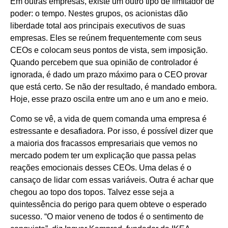
Em outras empresas, existe um outro tipo de limitador de
poder: o tempo. Nestes grupos, os acionistas dão
liberdade total aos principais executivos de suas
empresas. Eles se reúnem frequentemente com seus
CEOs e colocam seus pontos de vista, sem imposição.
Quando percebem que sua opinião de controlador é
ignorada, é dado um prazo máximo para o CEO provar
que está certo. Se não der resultado, é mandado embora.
Hoje, esse prazo oscila entre um ano e um ano e meio.
Como se vê, a vida de quem comanda uma empresa é
estressante e desafiadora. Por isso, é possível dizer que
a maioria dos fracassos empresariais que vemos no
mercado podem ter um explicação que passa pelas
reações emocionais desses CEOs. Uma delas é o
cansaço de lidar com essas variáveis. Outra é achar que
chegou ao topo dos topos. Talvez esse seja a
quintessência do perigo para quem obteve o esperado
sucesso. “O maior veneno de todos é o sentimento de