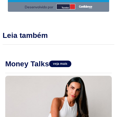
Leia também
Money Talks
veja mais