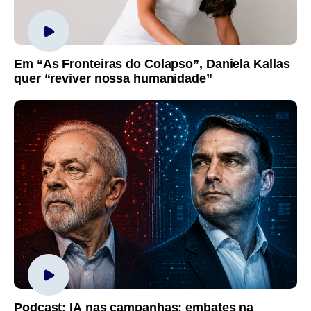
Em “As Fronteiras do Colapso”, Daniela Kallas
quer “reviver nossa humanidade”
Podcast: IA nas campanhas; embates na