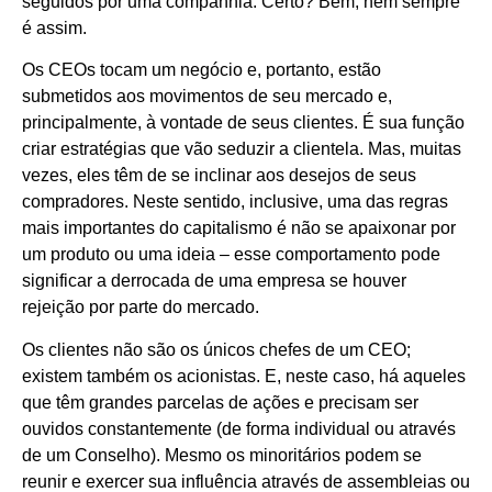
seguidos por uma companhia. Certo? Bem, nem sempre
é assim.
Os CEOs tocam um negócio e, portanto, estão
submetidos aos movimentos de seu mercado e,
principalmente, à vontade de seus clientes. É sua função
criar estratégias que vão seduzir a clientela. Mas, muitas
vezes, eles têm de se inclinar aos desejos de seus
compradores. Neste sentido, inclusive, uma das regras
mais importantes do capitalismo é não se apaixonar por
um produto ou uma ideia – esse comportamento pode
significar a derrocada de uma empresa se houver
rejeição por parte do mercado.
Os clientes não são os únicos chefes de um CEO;
existem também os acionistas. E, neste caso, há aqueles
que têm grandes parcelas de ações e precisam ser
ouvidos constantemente (de forma individual ou através
de um Conselho). Mesmo os minoritários podem se
reunir e exercer sua influência através de assembleias ou