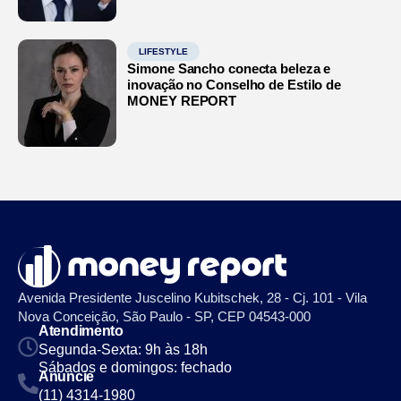
LIFESTYLE
Simone Sancho conecta beleza e
inovação no Conselho de Estilo de
MONEY REPORT
Avenida Presidente Juscelino Kubitschek, 28 - Cj. 101 - Vila
Nova Conceição, São Paulo - SP, CEP 04543-000
Atendimento
Segunda-Sexta: 9h às 18h
Sábados e domingos: fechado
Anuncie
(11) 4314-1980