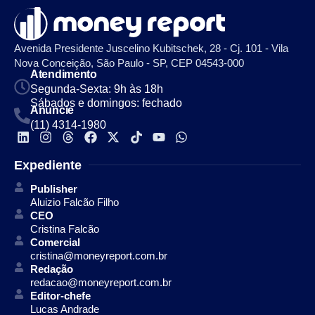
Avenida Presidente Juscelino Kubitschek, 28 - Cj. 101 - Vila
Nova Conceição, São Paulo - SP, CEP 04543-000
Atendimento
Segunda-Sexta: 9h às 18h
Sábados e domingos: fechado
Anuncie
(11) 4314-1980
Expediente
Publisher
Aluizio Falcão Filho
CEO
Cristina Falcão
Comercial
cristina@moneyreport.com.br
Redação
redacao@moneyreport.com.br
Editor-chefe
Lucas Andrade