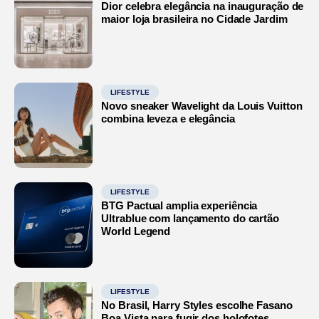
Dior celebra elegância na inauguração de
maior loja brasileira no Cidade Jardim
LIFESTYLE
Novo sneaker Wavelight da Louis Vuitton
combina leveza e elegância
LIFESTYLE
BTG Pactual amplia experiência
Ultrablue com lançamento do cartão
World Legend
LIFESTYLE
No Brasil, Harry Styles escolhe Fasano
Boa Vista para fugir dos holofotes