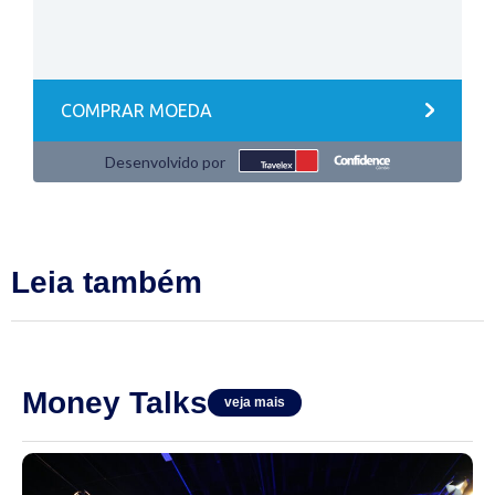
Leia também
Money Talks
veja mais