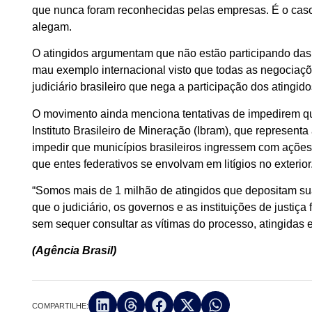
que nunca foram reconhecidas pelas empresas. É o caso d
alegam.
O atingidos argumentam que não estão participando das
mau exemplo internacional visto que todas as negociaç
judiciário brasileiro que nega a participação dos atingi
O movimento ainda menciona tentativas de impedirem qu
Instituto Brasileiro de Mineração (Ibram), que represe
impedir que municípios brasileiros ingressem com ações e
que entes federativos se envolvam em litígios no exterior
“Somos mais de 1 milhão de atingidos que depositam s
que o judiciário, os governos e as instituições de justi
sem sequer consultar as vítimas do processo, atingidas e
(Agência Brasil)
COMPARTILHE: