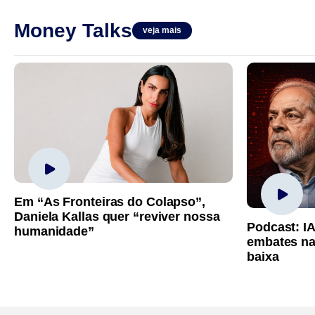
Money Talks
veja mais
Em “As Fronteiras do Colapso”,
Daniela Kallas quer “reviver nossa
Podcast: I
humanidade”
embates na
baixa