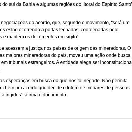
o sul da Bahia e algumas regiões do litoral do Espírito Santo”
 negociações do acordo, que, segundo o movimento, “será um
ões estão ocorrendo a portas fechadas, coordenadas pelo
dos e mantém os documentos em sigilo”.
e acessem a justiça nos países de origem das mineradoras. O
nta as maiores mineradoras do país, moveu uma ação onde busca
m tribunais estrangeiros. A entidade alega ser inconstituciona
.
uas esperanças em busca do que nos foi negado. Não permita
ça fechem um acordo que decide o futuro de milhares de pessoas
 atingidos”, afirma o documento.