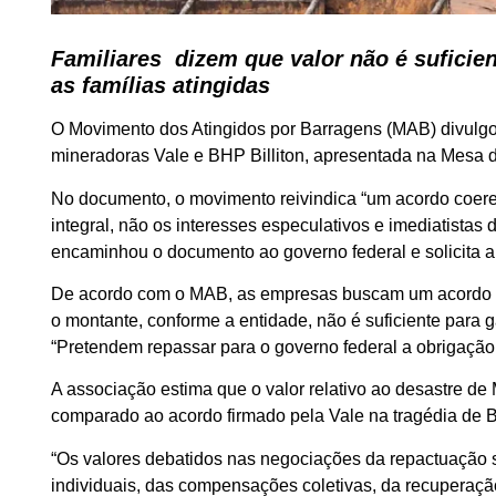
Familiares dizem que valor não é suficien
as famílias atingidas
O Movimento dos Atingidos por Barragens (MAB) divulgo
mineradoras Vale e BHP Billiton, apresentada na Mesa
No documento, o movimento reivindica “um acordo coeren
integral, não os interesses especulativos e imediatista
encaminhou o documento ao governo federal e solicita a
De acordo com o MAB, as empresas buscam um acordo 
o montante, conforme a entidade, não é suficiente para ga
“Pretendem repassar para o governo federal a obrigação
A associação estima que o valor relativo ao desastre d
comparado ao acordo firmado pela Vale na tragédia de
“Os valores debatidos nas negociações da repactuação s
individuais, das compensações coletivas, da recuperaçã