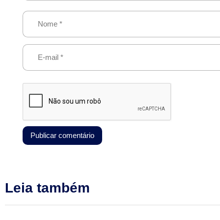
Leia também