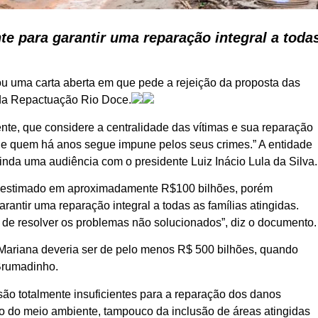
te para garantir uma reparação integral a toda
u uma carta aberta em que pede a rejeição da proposta das
 da Repactuação Rio Doce.
te, que considere a centralidade das vítimas e sua reparação
s de quem há anos segue impune pelos seus crimes.” A entidade
inda uma audiência com o presidente Luiz Inácio Lula da Silva.
estimado em aproximadamente R$100 bilhões, porém
rantir uma reparação integral a todas as famílias atingidas.
 de resolver os problemas não solucionados”, diz o documento.
e Mariana deveria ser de pelo menos R$ 500 bilhões, quando
 Brumadinho.
ão totalmente insuficientes para a reparação dos danos
o do meio ambiente, tampouco da inclusão de áreas atingidas