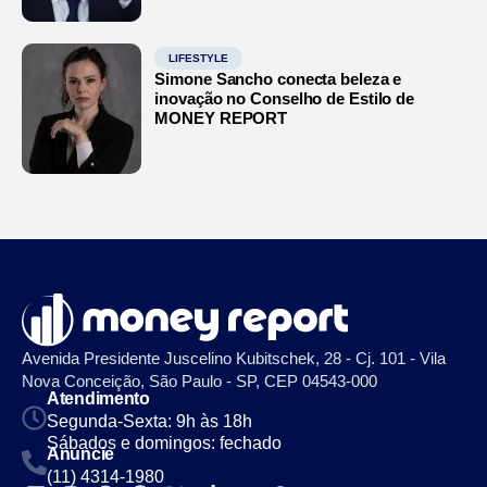
LIFESTYLE
Simone Sancho conecta beleza e
inovação no Conselho de Estilo de
MONEY REPORT
Avenida Presidente Juscelino Kubitschek, 28 - Cj. 101 - Vila
Nova Conceição, São Paulo - SP, CEP 04543-000
Atendimento
Segunda-Sexta: 9h às 18h
Sábados e domingos: fechado
Anuncie
(11) 4314-1980