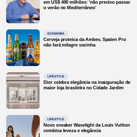
em US$ 400 milhões: ‘não preciso passar
o verão no Mediterrâneo’
ECONOMIA
Cerveja proteica da Ambev, Spaten Pro
não fará milagre sozinha
LIFESTYLE
Dior celebra elegância na inauguração de
maior loja brasileira no Cidade Jardim
LIFESTYLE
Novo sneaker Wavelight da Louis Vuitton
combina leveza e elegância