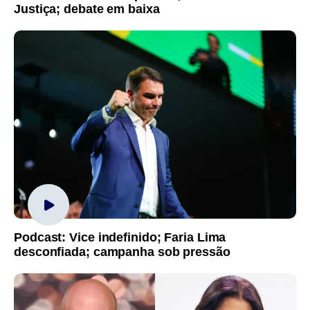
Justiça; debate em baixa
Podcast: Vice indefinido; Faria Lima
desconfiada; campanha sob pressão