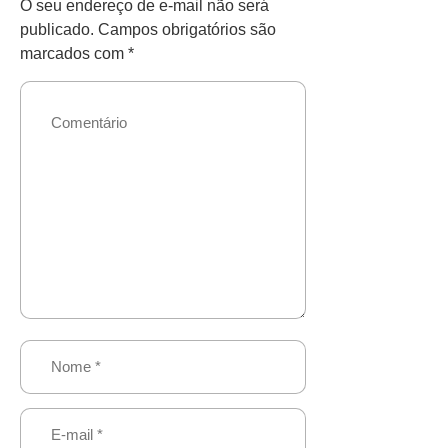
O seu endereço de e-mail não será
publicado.
Campos obrigatórios são
marcados com
*