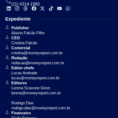
(11) 4314-1980
Expediente
Publisher
Aluizio Falcão Filho
CEO
Cristina Falcão
Comercial
cristina@moneyreport.com.br
Redação
redacao@moneyreport.com.br
Editor-chefe
Lucas Andrade
lucas@moneyreport.com.br
Editores
Lorena Scavone Giron
lorena@moneyreport.com.br
Rodrigo Dias
rodrigo.dias@moneyreport.com.br
Financeiro
Giulia Ferrucci