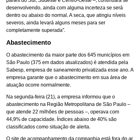
partes do Sul, Sudeste e Centro-Oeste –, continuará se
desenvolvendo, ainda com alguma incerteza se será
dentro ou abaixo do normal. A seca, que atingiu níveis
severos, ainda levará alguns meses para ser
completamente superada”.
Abastecimento
O abastecimento da maior parte dos 645 municípios em
São Paulo (375 em dados atualizados) é atendida pela
Sabesp, empresa de saneamento privatizada esse ano. A
empresa garante que o abastecimento em sua área de
atuação ocorre normalmente.
Na segunda-feira (21), a empresa informou que o
abastecimento na Região Metropolitana de São Paulo –
que atende 22 milhões de pessoas –, operava com
44,9% de capacidade. Índices abaixo de 40% são
classificados como situação de alerta.
O site de acompanhamento da companhia está fora do ar