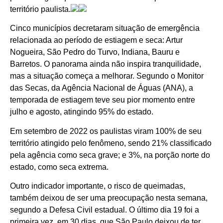
território paulista.
Cinco municípios decretaram situação de emergência
relacionada ao período de estiagem e seca: Artur
Nogueira, São Pedro do Turvo, Indiana, Bauru e
Barretos. O panorama ainda não inspira tranquilidade,
mas a situação começa a melhorar. Segundo o Monitor
das Secas, da Agência Nacional de Águas (ANA), a
temporada de estiagem teve seu pior momento entre
julho e agosto, atingindo 95% do estado.
Em setembro de 2022 os paulistas viram 100% de seu
território atingido pelo fenômeno, sendo 21% classificado
pela agência como seca grave; e 3%, na porção norte do
estado, como seca extrema.
Outro indicador importante, o risco de queimadas,
também deixou de ser uma preocupação nesta semana,
segundo a Defesa Civil estadual. O último dia 19 foi a
primeira vez, em 30 dias, que São Paulo deixou de ter