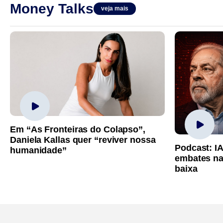
Money Talks
veja mais
Em “As Fronteiras do Colapso”,
Daniela Kallas quer “reviver nossa
Podcast: I
humanidade”
embates na
baixa