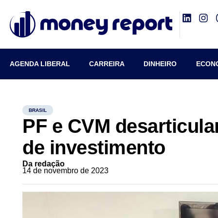
AGENDA LIBERAL
CARREIRA
DINHEIRO
ECON
BRASIL
PF e CVM desarticula
de investimento
Da redação
14 de novembro de 2023