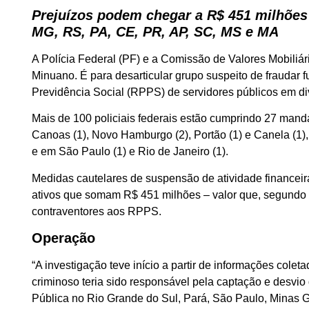
Prejuízos podem chegar a R$ 451 milhões
MG, RS, PA, CE, PR, AP, SC, MS e MA
A Polícia Federal (PF) e a Comissão de Valores Mobiliár
Minuano. É para desarticular grupo suspeito de fraudar 
Previdência Social (RPPS) de servidores públicos em di
Mais de 100 policiais federais estão cumprindo 27 man
Canoas (1), Novo Hamburgo (2), Portão (1) e Canela (1)
e em São Paulo (1) e Rio de Janeiro (1).
Medidas cautelares de suspensão de atividade financei
ativos que somam R$ 451 milhões – valor que, segundo 
contraventores aos RPPS.
Operação
“A investigação teve início a partir de informações colet
criminoso teria sido responsável pela captação e desvi
Pública no Rio Grande do Sul, Pará, São Paulo, Minas G