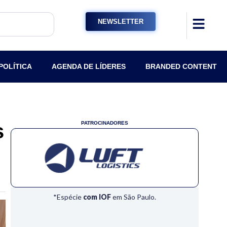
NEWSLETTER
POLÍTICA
AGENDA DE LÍDERES
BRANDED CONTENT
s
PATROCINADORES