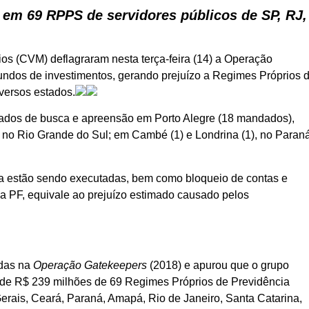
 em 69 RPPS de servidores públicos de SP, RJ,
ios (CVM) deflagraram nesta terça-feira (14) a Operação
fundos de investimentos, gerando prejuízo a Regimes Próprios 
versos estados.
dados de busca e apreensão em Porto Alegre (18 mandados),
, no Rio Grande do Sul; em Cambé (1) e Londrina (1), no Paraná
ra estão sendo executadas, bem como bloqueio de contas e
a PF, equivale ao prejuízo estimado causado pelos
adas na
Operação Gatekeepers
(2018) e apurou que o grupo
o de R$ 239 milhões de 69 Regimes Próprios de Previdência
erais, Ceará, Paraná, Amapá, Rio de Janeiro, Santa Catarina,