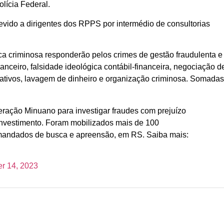
lícia Federal.
vido a dirigentes dos RPPS por intermédio de consultorias
ca criminosa responderão pelos crimes de gestão fraudulenta e
inanceiro, falsidade ideológica contábil-financeira, negociação d
e ativos, lavagem de dinheiro e organização criminosa. Somadas
eração Minuano para investigar fraudes com prejuízo
nvestimento. Foram mobilizados mais de 100
7 mandados de busca e apreensão, em RS. Saiba mais:
r 14, 2023