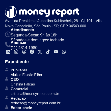
Avenida Presidente Juscelino Kubitschek, 28 - Cj. 101 - Vila
Nova Conceição, São Paulo - SP, CEP 04543-000
Atendimento
Segunda-Sexta: 9h às 18h
Sábados e domingos: fechado
Anuncie
(11) 4314-1980
Expediente
Publisher
Aluizio Falcão Filho
CEO
Cristina Falcão
Comercial
cristina@moneyreport.com.br
Redação
redacao@moneyreport.com.br
Editor-chefe