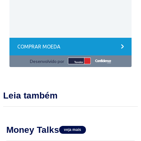
Leia também
Money Talks
veja mais