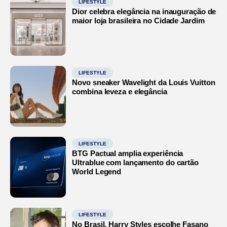
LIFESTYLE
Dior celebra elegância na inauguração de
maior loja brasileira no Cidade Jardim
LIFESTYLE
Novo sneaker Wavelight da Louis Vuitton
combina leveza e elegância
LIFESTYLE
BTG Pactual amplia experiência
Ultrablue com lançamento do cartão
World Legend
LIFESTYLE
No Brasil, Harry Styles escolhe Fasano