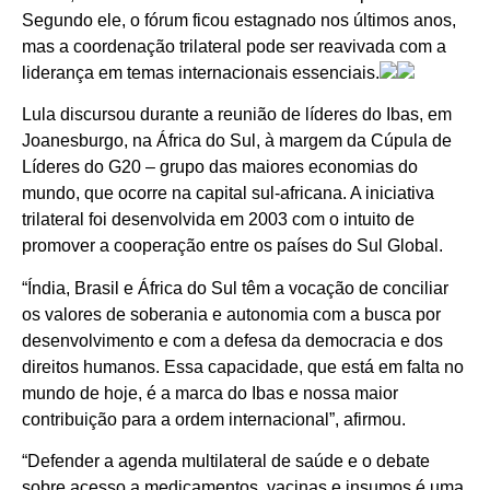
Segundo ele, o fórum ficou estagnado nos últimos anos,
mas a coordenação trilateral pode ser reavivada com a
liderança em temas internacionais essenciais.
Lula discursou durante a reunião de líderes do Ibas, em
Joanesburgo, na África do Sul, à margem da Cúpula de
Líderes do G20 – grupo das maiores economias do
mundo, que ocorre na capital sul-africana. A iniciativa
trilateral foi desenvolvida em 2003 com o intuito de
promover a cooperação entre os países do Sul Global.
“Índia, Brasil e África do Sul têm a vocação de conciliar
os valores de soberania e autonomia com a busca por
desenvolvimento e com a defesa da democracia e dos
direitos humanos. Essa capacidade, que está em falta no
mundo de hoje, é a marca do Ibas e nossa maior
contribuição para a ordem internacional”, afirmou.
“Defender a agenda multilateral de saúde e o debate
sobre acesso a medicamentos, vacinas e insumos é uma