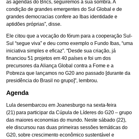
as agendas do Brics, seguiremos à sua sombra. A
condição de grandes emergentes do Sul Global e de
grandes democracias confere ao Ibas identidade e
aptidões próprias”, disse.
Ele citou que a vocação do fórum para a cooperação Sul-
Sul “segue viva” e deu como exemplo o Fundo Ibas, “uma
iniciativa simples e eficaz”. “Desde sua criação, já
financiou 51 projetos em 40 países e foi um dos
precursores da Aliança Global contra a Fome e a
Pobreza que lançamos no G20 ano passado [durante da
presidência do Brasil no grupo]”, lembrou.
Agenda
Lula desembarcou em Joanesburgo na sexta-feira
(21) para participar da Cúpula de Líderes do G20 – grupo
das maiores economias do mundo. Neste sábado (22),
ele discursou nas duas primeiras sessões temáticas do
G20, sobre crescimento econômico sustentável e