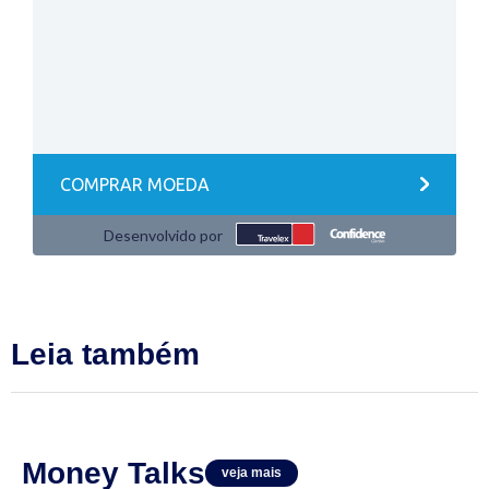
Leia também
Money Talks
veja mais