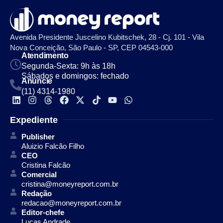
Avenida Presidente Juscelino Kubitschek, 28 - Cj. 101 - Vila
Nova Conceição, São Paulo - SP, CEP 04543-000
Atendimento
Segunda-Sexta: 9h às 18h
Sábados e domingos: fechado
Anuncie
(11) 4314-1980
Expediente
Publisher
Aluizio Falcão Filho
CEO
Cristina Falcão
Comercial
cristina@moneyreport.com.br
Redação
redacao@moneyreport.com.br
Editor-chefe
Lucas Andrade